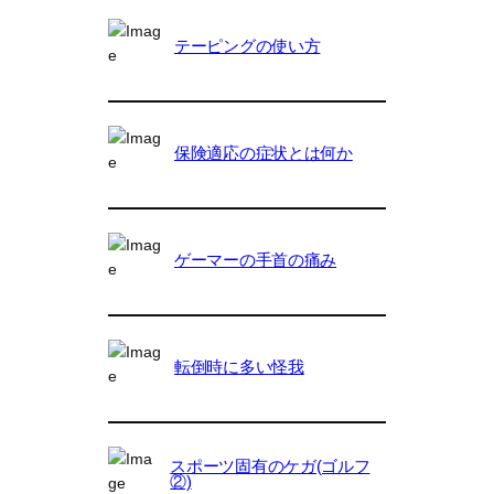
テーピングの使い方
保険適応の症状とは何か
ゲーマーの手首の痛み
転倒時に多い怪我
スポーツ固有のケガ(ゴルフ
②)