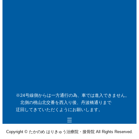
※24号線側からは一方通行の為、車では進入できません。
北側の桃山北交番を西入り後、丹波橋通りまで
迂回してきていただくようにお願いします。
Copyright © たかのめ はりきゅう治療院・接骨院 All Rights Reserved.