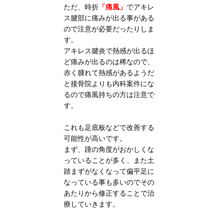
ただ、時折
「痛風」
でアキレ
ス腱部に痛みが出る事がある
ので注意が必要だったりしま
す。
アキレス腱炎で熱感が出るほ
ど痛みが出るのは稀なので、
赤く腫れて熱感があるようだ
と接骨院よりも内科案件にな
るので痛風持ちの方は注意で
す。
これも足底板などで改善する
可能性が高いです。
まず、踵の角度がおかしくな
っていることが多く、また土
踏まずがなくなって偏平足に
なっている事も多いのでその
あたりから修正することで治
療していきます。