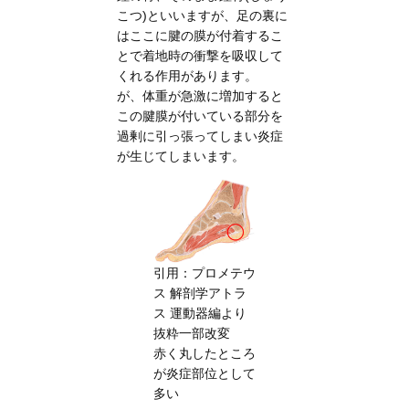
こつ)といいますが、足の裏に
はここに腱の膜が付着するこ
とで着地時の衝撃を吸収して
くれる作用があります。
が、体重が急激に増加すると
この腱膜が付いている部分を
過剰に引っ張ってしまい炎症
が生じてしまいます。
引用：プロメテウ
ス 解剖学アトラ
ス 運動器編より
抜粋一部改変
赤く丸したところ
が炎症部位として
多い