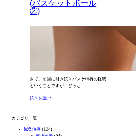
(バスケットボール
②)
さて、前回に引き続きバスケ特有の怪我
ということですが、どっち…
続きを読む
カテゴリ一覧
鍼灸治療
(124)
東洋医学
(94)