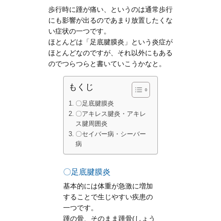
歩行時に踵が痛い、というのは通常歩行
にも影響が出るのであまり放置したくな
い症状の一つです。
ほとんどは「足底腱膜炎」という炎症が
ほとんどなのですが、それ以外にもある
のでつらつらと書いていこうかなと。
もくじ
〇足底腱膜炎
〇アキレス腱炎・アキレ
ス腱周囲炎
〇セイバー病・シーバー
病
〇足底腱膜炎
基本的には体重が急激に増加
することで生じやすい疾患の
一つです。
踵の骨、そのまま踵骨(しょう