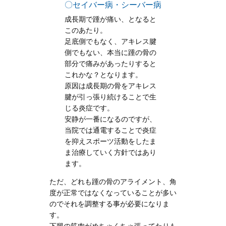
〇セイバー病・シーバー病
成長期で踵が痛い、となると
このあたり。
足底側でもなく、アキレス腱
側でもない、本当に踵の骨の
部分で痛みがあったりすると
これかな？となります。
原因は成長期の骨をアキレス
腱が引っ張り続けることで生
じる炎症です。
安静が一番になるのですが、
当院では通電することで炎症
を抑えスポーツ活動をしたま
ま治療していく方針ではあり
ます。
ただ、どれも踵の骨のアライメント、角
度が正常ではなくなっていることが多い
のでそれを調整する事が必要になりま
す。
下腿の筋肉がめちゃくちゃ張ってたりも