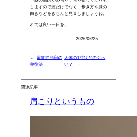
しますので踵だけでなく、歩き方や膝の
向きなどをきちんと見直しましょうね。
れでは良い一日を。
2026/06/25
←
肩関節脱臼の
人体の1寸はどのぐら
整復法
い？
→
関連記事
肩こりというもの