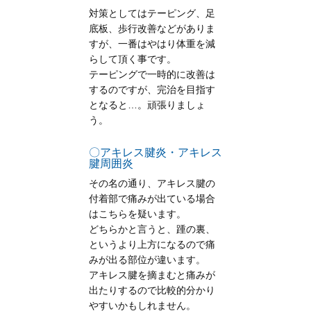
対策としてはテーピング、足
底板、歩行改善などがありま
すが、一番はやはり体重を減
らして頂く事です。
テーピングで一時的に改善は
するのですが、完治を目指す
となると…。頑張りましょ
う。
〇アキレス腱炎・アキレス
腱周囲炎
その名の通り、アキレス腱の
付着部で痛みが出ている場合
はこちらを疑います。
どちらかと言うと、踵の裏、
というより上方になるので痛
みが出る部位が違います。
アキレス腱を摘まむと痛みが
出たりするので比較的分かり
やすいかもしれません。