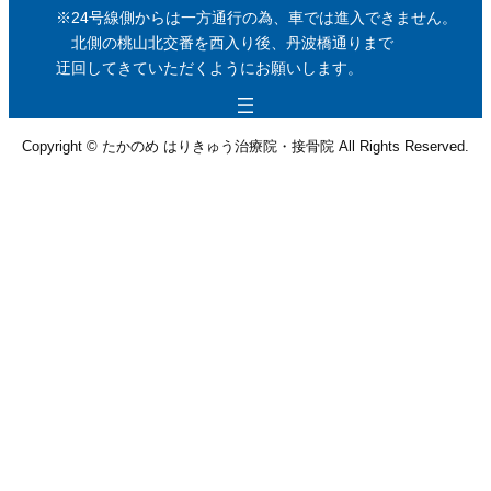
※24号線側からは一方通行の為、車では進入できません。
北側の桃山北交番を西入り後、丹波橋通りまで
迂回してきていただくようにお願いします。
Copyright © たかのめ はりきゅう治療院・接骨院 All Rights Reserved.