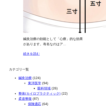
鍼灸治療の効能として「心療」的な効果
があります。有名なのはア…
続きを読む
カテゴリ一覧
鍼灸治療
(124)
東洋医学
(94)
眼科領域
(26)
整体(カイロプラクティック)
(22)
柔道整復
(87)
保険適応
(64)