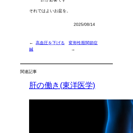
それではよいお盆を。
2025/08/14
←
高血圧を下げる
変形性股関節症
鍼
→
関連記事
肝の働き(東洋医学)