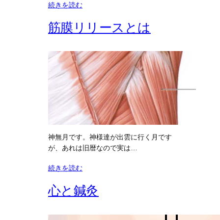
続きを読む
筋膜リリースとは
神無月です。神様達が出雲に行く月です
が、あれは旧暦なので実は…
続きを読む
心と鍼灸