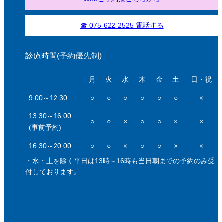
☎ 075-622-2525 電話する
診療時間(予約優先制)
月
火
水
木
金
土
日・祝
9:00～12:30
○
○
○
○
○
○
×
13:30～16:00
○
○
×
○
○
×
×
(事前予約)
16:30～20:00
○
○
×
○
○
×
×
・水・土を除く平日は13時～16時も当日朝までの予約のみ受
付しております。