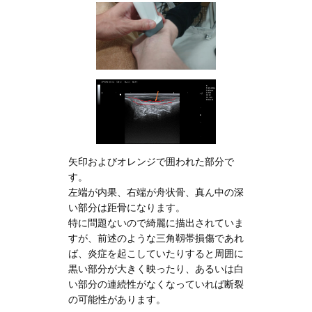
矢印およびオレンジで囲われた部分で
す。
左端が内果、右端が舟状骨、真ん中の深
い部分は距骨になります。
特に問題ないので綺麗に描出されていま
すが、前述のような三角靱帯損傷であれ
ば、炎症を起こしていたりすると周囲に
黒い部分が大きく映ったり、あるいは白
い部分の連続性がなくなっていれば断裂
の可能性があります。