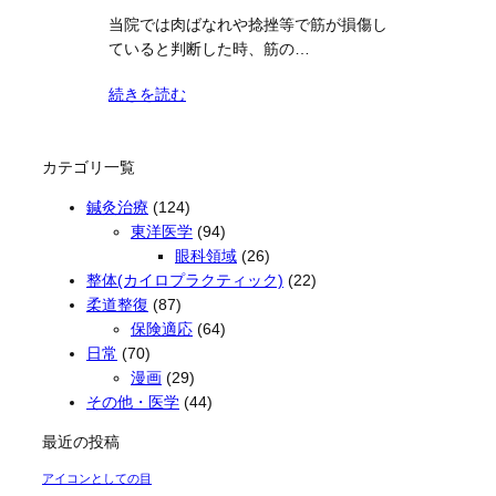
当院では肉ばなれや捻挫等で筋が損傷し
ていると判断した時、筋の…
続きを読む
カテゴリ一覧
鍼灸治療
(124)
東洋医学
(94)
眼科領域
(26)
整体(カイロプラクティック)
(22)
柔道整復
(87)
保険適応
(64)
日常
(70)
漫画
(29)
その他・医学
(44)
最近の投稿
アイコンとしての目