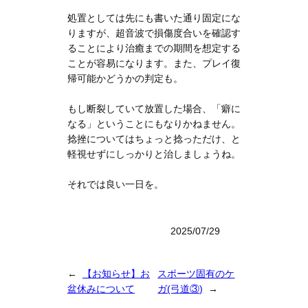
処置としては先にも書いた通り固定にな
りますが、超音波で損傷度合いを確認す
ることにより治癒までの期間を想定する
ことが容易になります。また、プレイ復
帰可能かどうかの判定も。
もし断裂していて放置した場合、「癖に
なる」ということにもなりかねません。
捻挫についてはちょっと捻っただけ、と
軽視せずにしっかりと治しましょうね。
それでは良い一日を。
2025/07/29
←
【お知らせ】お
スポーツ固有のケ
盆休みについて
ガ(弓道③)
→