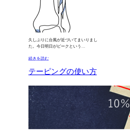
久しぶりに台風が近づいてまいりまし
た。今日明日がピークという…
続きを読む
テーピングの使い方