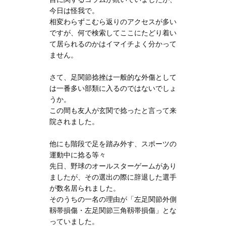
今日は怪我で。
相変わらずこむら返りのアクセスが多い
ですが、何で検索してここにたどり着い
て居られるのかはイマイチよく分かって
ません。
さて、足関節捻挫は一般的な外傷として
は一番多い部類に入るのではないでしょ
うか。
この間も友人が玄関で捻ったと言って来
院されました。
他にも階段で足を踏み外す、スポーツの
運動中に捻る等々
先日、野球のオールスターゲームがあり
ましたが、その選出の際に辞退した選手
が数名居られました。
そのうちの一名の理由が「左足関節外側
靱帯損傷・左足関節三角靱帯損傷」とな
っていました。