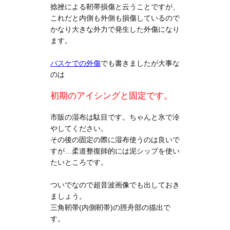
捻挫による靭帯損傷と云うことですが、
これだと内側も外側も損傷しているので
かなり大きな外力で発生した外傷になり
ます。
バスケでの外傷
でも書きましたが大事な
のは
初期のアイシングと固定です。
市販の湿布は駄目です。ちゃんと氷で冷
やしてください。
その後の固定の際に湿布使うのは良いで
すが…柔道整復師的には泥シップを使い
たいところです。
ついでなので超音波画像でも出しておき
ましょう。
三角靭帯(内側靭帯)の脛舟部の描出で
す。