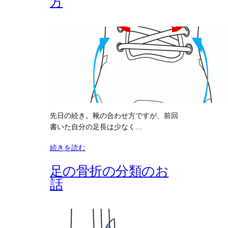
方
先日の続き。靴の合わせ方ですが、前回
書いた自分の足長は少なく…
続きを読む
足の骨折の分類のお
話