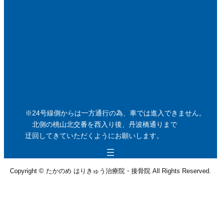
※24号線側からは一方通行の為、車では進入できません。
北側の桃山北交番を西入り後、丹波橋通りまで
迂回してきていただくようにお願いします。
Copyright © たかのめ はりきゅう治療院・接骨院 All Rights Reserved.