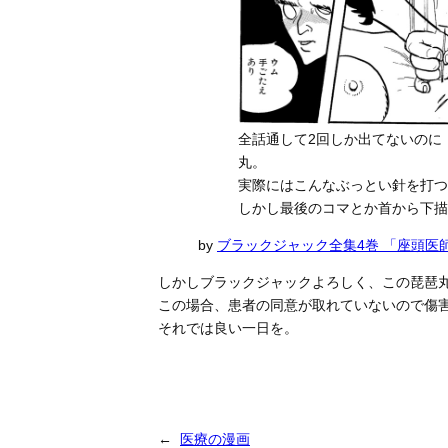
全話通して2回しか出てないのに
丸。
実際にはこんなぶっとい針を打つ
しかし最後のコマとか首から下描
by
ブラックジャック全集4巻 「座頭医
しかしブラックジャックよろしく、この琵琶丸
この場合、患者の同意が取れていないので傷
それでは良い一日を。
←
医療の漫画