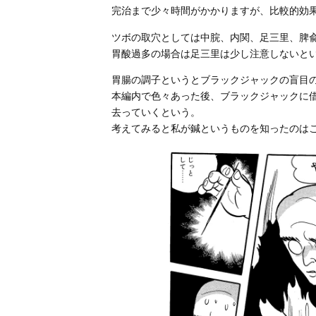
完治まで少々時間がかかりますが、比較的効
ツボの取穴としては中脘、内関、足三里、脾
胃酸過多の場合は足三里は少し注意しないと
胃腸の調子というとブラックジャックの盲目
本編内で色々あった後、ブラックジャックに
去っていくという。
考えてみると私が鍼というものを知ったのは