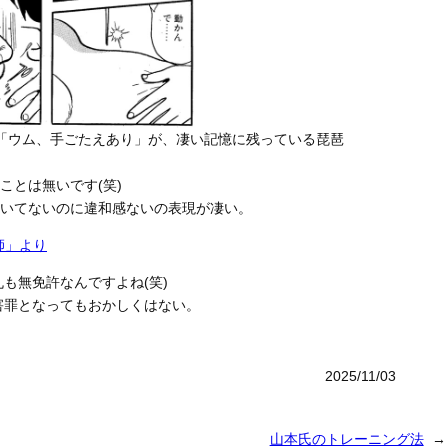
「ウム、手ごたえあり」が、凄い記憶に残っている琵琶
ことは無いです(笑)
いてないのに違和感ないの表現が凄い。
師」より
も無免許なんですよね(笑)
害罪となってもおかしくはない。
2025/11/03
山本氏のトレーニング法
→