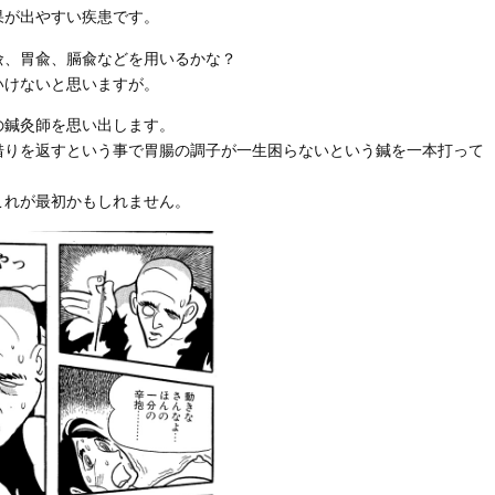
果が出やすい疾患です。
兪、胃兪、膈兪などを用いるかな？
いけないと思いますが。
の鍼灸師を思い出します。
借りを返すという事で胃腸の調子が一生困らないという鍼を一本打って
これが最初かもしれません。