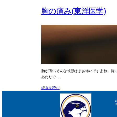
胸の痛み(東洋医学)
胸が痛いそんな状態はまぁ怖いですよね。特
あたりで…
続きを読む