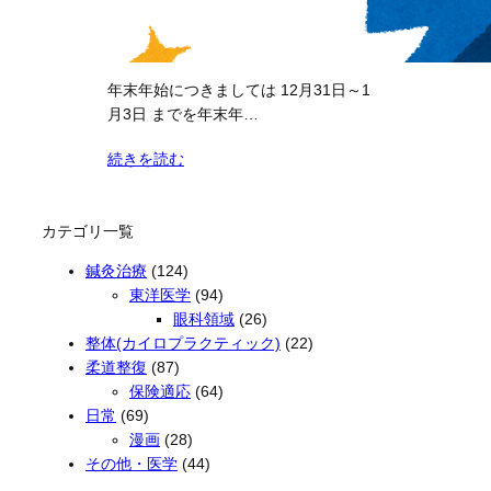
年末年始につきましては 12月31日～1
月3日 までを年末年…
続きを読む
カテゴリ一覧
鍼灸治療
(124)
東洋医学
(94)
眼科領域
(26)
整体(カイロプラクティック)
(22)
柔道整復
(87)
保険適応
(64)
日常
(69)
漫画
(28)
その他・医学
(44)