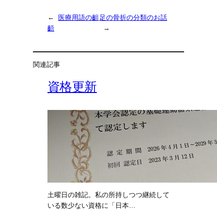
←
医療用語の齟
足の骨折の分類のお話
齬
→
関連記事
資格更新
土曜日の雑記。私の所持しつつ継続して
いる数少ない資格に「日本…