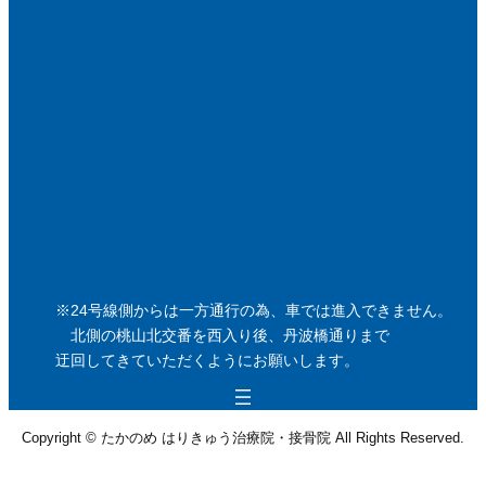
※24号線側からは一方通行の為、車では進入できません。
北側の桃山北交番を西入り後、丹波橋通りまで
迂回してきていただくようにお願いします。
Copyright © たかのめ はりきゅう治療院・接骨院 All Rights Reserved.