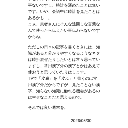
事ないですし、時計を褒めたことは無い
です。いや、会議中に時計を見たことは
あるかも…。
まぁ、患者さんにそんな遠回しな言葉な
んて使ったら伝えたい事伝わらないです
からね。
ただこの日々の記事を書くときには、知
識があると分かりやすくなるようなネタ
は時折混ぜたりしたいとは常々思ってい
ますし、常用漢字外の漢字とかはあえて
使おうと思っていたりはします。
TVで「皮膚」を「皮ふ」と書くのは常
用漢字外だからですが、見たことない漢
字、知らない知識に触れる機会があるの
は幸せなことだと思えるので。
それでは良い週末を。
2026/05/30