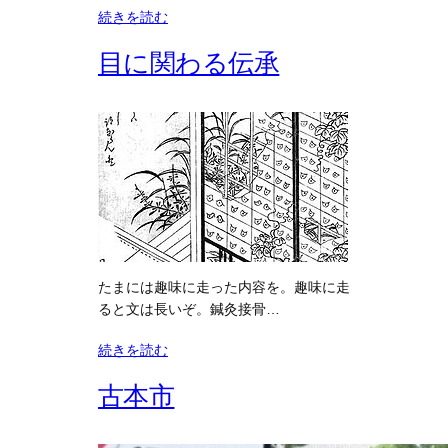
続きを読む
目に関わる伝承
たまには趣味に走った内容を。趣味に走
ると文は長いぞ。鍼灸接骨…
続きを読む
古本市