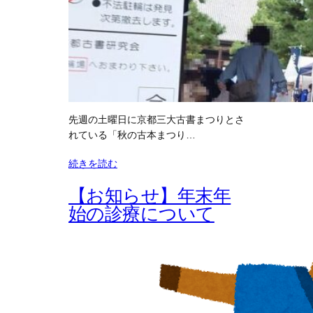
先週の土曜日に京都三大古書まつりとさ
れている「秋の古本まつり…
続きを読む
【お知らせ】年末年
始の診療について