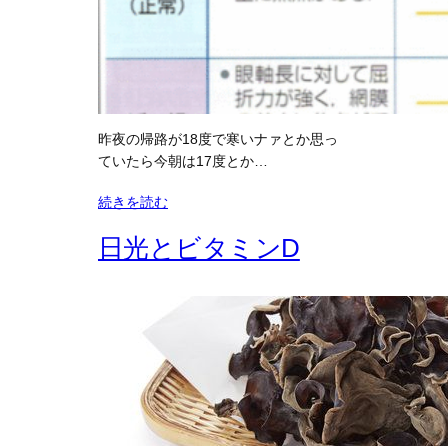
昨夜の帰路が18度で寒いナァとか思っ
ていたら今朝は17度とか…
続きを読む
日光とビタミンD