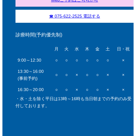
☎ 075-622-2525 電話する
診療時間(予約優先制)
月
火
水
木
金
土
日・祝
9:00～12:30
○
○
○
○
○
○
×
13:30～16:00
○
○
×
○
○
×
×
(事前予約)
16:30～20:00
○
○
×
○
○
×
×
・水・土を除く平日は13時～16時も当日朝までの予約のみ受
付しております。