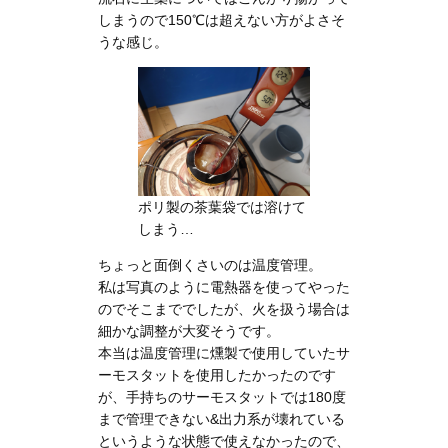
しまうので150℃は超えない方がよさそ
うな感じ。
ポリ製の茶葉袋では溶けて
しまう…
ちょっと面倒くさいのは温度管理。
私は写真のように電熱器を使ってやった
のでそこまででしたが、火を扱う場合は
細かな調整が大変そうです。
本当は温度管理に燻製で使用していたサ
ーモスタットを使用したかったのです
が、手持ちのサーモスタットでは180度
まで管理できない&出力系が壊れている
というような状態で使えなかったので、