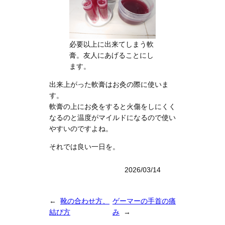
必要以上に出来てしまう軟
膏。友人にあげることにし
ます。
出来上がった軟膏はお灸の際に使いま
す。
軟膏の上にお灸をすると火傷をしにくく
なるのと温度がマイルドになるので使い
やすいのですよね。
それでは良い一日を。
2026/03/14
←
靴の合わせ方、
ゲーマーの手首の痛
結び方
み
→