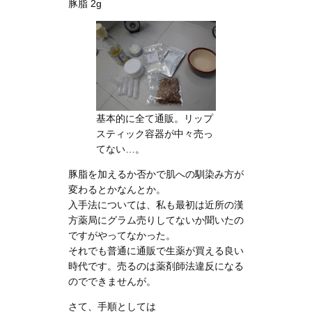
豚脂 2g
基本的に全て通販。リップ
スティック容器が中々売っ
てない…。
豚脂を加えるか否かで肌への馴染み方が
変わるとかなんとか。
入手法については、私も最初は近所の漢
方薬局にグラム売りしてないか聞いたの
ですがやってなかった。
それでも普通に通販で生薬が買える良い
時代です。売るのは薬剤師法違反になる
のでできませんが。
さて、手順としては