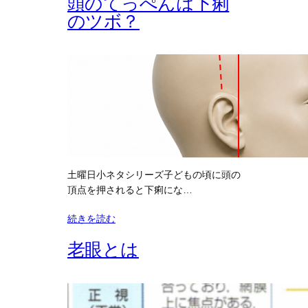
頭のてっぺんは下痢
のツボ？
土曜日小ネタシリーズ子どもの頃に頭の
頂点を押されると下痢にな…
続きを読む
老眼とは