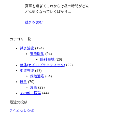
夏至も過ぎてこれからは昼の時間がどん
どん短くなっていくばかり…
続きを読む
カテゴリ一覧
鍼灸治療
(124)
東洋医学
(94)
眼科領域
(26)
整体(カイロプラクティック)
(22)
柔道整復
(87)
保険適応
(64)
日常
(70)
漫画
(29)
その他・医学
(44)
最近の投稿
アイコンとしての目