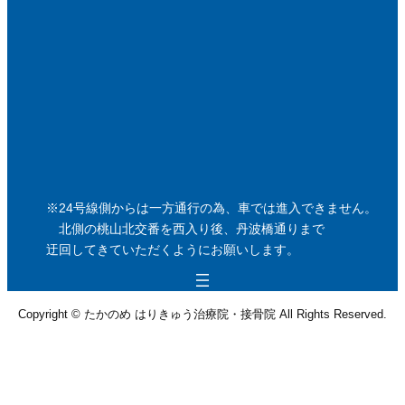
※24号線側からは一方通行の為、車では進入できません。
北側の桃山北交番を西入り後、丹波橋通りまで
迂回してきていただくようにお願いします。
Copyright © たかのめ はりきゅう治療院・接骨院 All Rights Reserved.