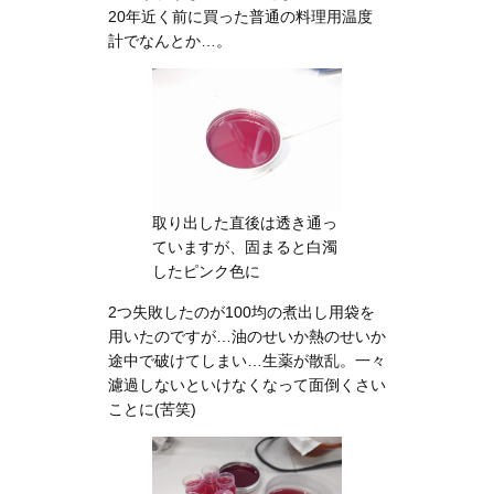
20年近く前に買った普通の料理用温度
計でなんとか…。
取り出した直後は透き通っ
ていますが、固まると白濁
したピンク色に
2つ失敗したのが100均の煮出し用袋を
用いたのですが…油のせいか熱のせいか
途中で破けてしまい…生薬が散乱。一々
濾過しないといけなくなって面倒くさい
ことに(苦笑)