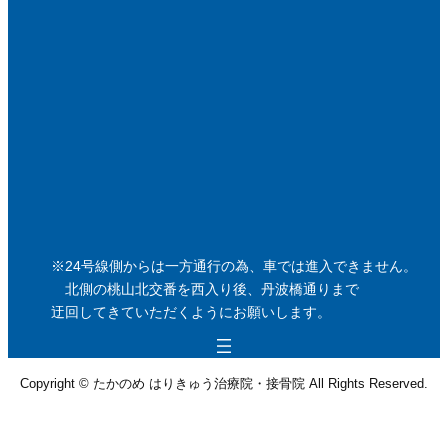
※24号線側からは一方通行の為、車では進入できません。
北側の桃山北交番を西入り後、丹波橋通りまで
迂回してきていただくようにお願いします。
Copyright © たかのめ はりきゅう治療院・接骨院 All Rights Reserved.