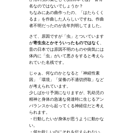
名なのではないでしょうか？
ちなみにあの曲作ったの、「はたらくく
るま」を作曲した人らしいですね。作曲
者不明だったのが去年判明してました。
さて、原因ですが「虫」とついています
が
寄生虫とかそういったものではなく
、
昔の日本では原因不明のものや病気には
体内に「虫」がいて悪さをすると考えら
れていた名残です。
じゃぁ、何なのかとなると「神経性素
因」「環境」「栄養の不適切摂取」など
が考えられています。
少しばかり予測になりますが、乳幼児の
精神と身体の急速な発達時に生じるアン
バランスから起ってくる神経症だと考え
られます。
・行動したいが身体が思うように動かな
い。
・何か欲しいのにそれを伝えられない。