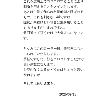
これを皮膚上でコロコロすることにより
刺激を与えることをメインとします。
あとは牛骨で作られた接触鍼と呼ばれる
もの。これも刺さない鍼ですね。
症状が余程ひどい場合は鍼を用いること
もありますが…まれですね。
数回通って頂くだけで大分ましになりま
す。
ちなみにこのローラー鍼、美容系にも用
いられていたりします。
手軽ですしね。顔をコロコロするだけで
良い刺激になります。
シワがなくなるかどうかはちょっと言い
かねますが…。
それでは良い週末を。
2025/09/13