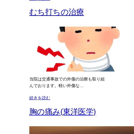
むち打ちの治療
当院は交通事故での外傷の治療も取り組
んでおります。軽い外傷な…
続きを読む
胸の痛み(東洋医学)