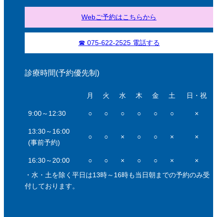
Webご予約はこちらから
☎ 075-622-2525 電話する
診療時間(予約優先制)
月
火
水
木
金
土
日・祝
9:00～12:30
○
○
○
○
○
○
×
13:30～16:00
○
○
×
○
○
×
×
(事前予約)
16:30～20:00
○
○
×
○
○
×
×
・水・土を除く平日は13時～16時も当日朝までの予約のみ受
付しております。