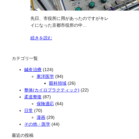
先日、市役所に用があったのですがキレ
イになった京都市役所の中…
続きを読む
カテゴリ一覧
鍼灸治療
(124)
東洋医学
(94)
眼科領域
(26)
整体(カイロプラクティック)
(22)
柔道整復
(87)
保険適応
(64)
日常
(70)
漫画
(29)
その他・医学
(44)
最近の投稿