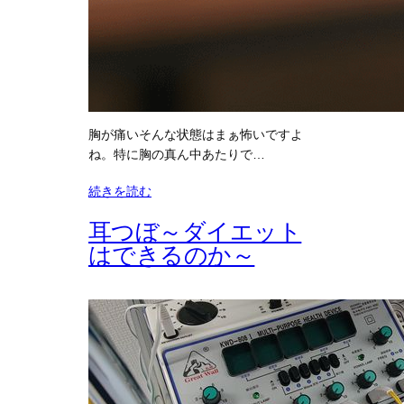
胸が痛いそんな状態はまぁ怖いですよ
ね。特に胸の真ん中あたりで…
続きを読む
耳つぼ～ダイエット
はできるのか～