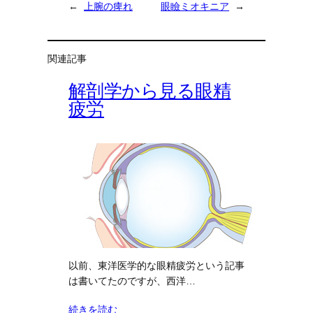
←
上腕の痺れ
眼瞼ミオキニア
→
関連記事
解剖学から見る眼精
疲労
以前、東洋医学的な眼精疲労という記事
は書いてたのですが、西洋…
続きを読む