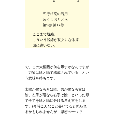
五行相克の活用
byうしおととら
第9巻 第17巻
ここまで脱線。
こういう脱線が長文になる原
因に違いない。
で、この太極図が何を示すかなんですが
「万物は陰と陽で構成されている」とい
う意味を持ちます。
太陽が陽なら月は陰、男が陽なら女は
陰、左手が陽なら右手は陰…といった形
で全てを陰と陽に分ける考え方をしま
す。(今時こんなこと書いてると怒られ
るかもしれませんが…思想の一つで