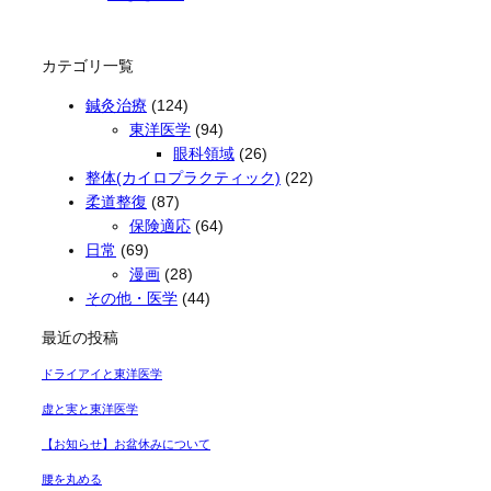
カテゴリ一覧
鍼灸治療
(124)
東洋医学
(94)
眼科領域
(26)
整体(カイロプラクティック)
(22)
柔道整復
(87)
保険適応
(64)
日常
(69)
漫画
(28)
その他・医学
(44)
最近の投稿
ドライアイと東洋医学
虚と実と東洋医学
【お知らせ】お盆休みについて
腰を丸める