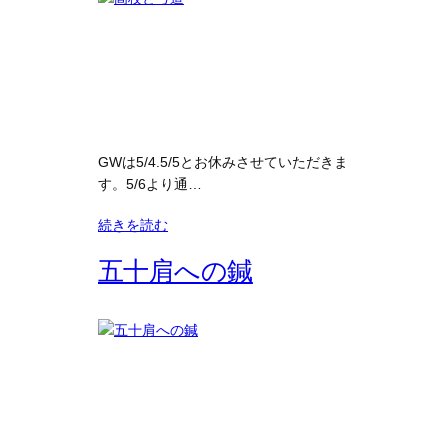
GWは5/4.5/5とお休みさせていただきま
す。5/6より通…
続きを読む
五十肩への鍼