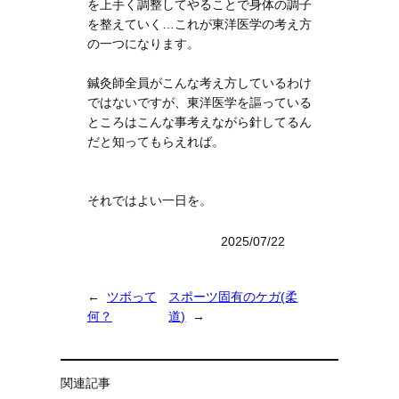
を上手く調整してやることで身体の調子
を整えていく…これが東洋医学の考え方
の一つになります。
鍼灸師全員がこんな考え方しているわけ
ではないですが、東洋医学を謳っている
ところはこんな事考えながら針してるん
だと知ってもらえれば。
それではよい一日を。
2025/07/22
←
ツボって
スポーツ固有のケガ(柔
何？
道)
→
関連記事