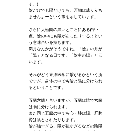
す。)
陰だけでも陽だけでも、万物は成り立ち
ませんよーという事を示しています。
さらに太極図の黒いところにある白い
点、陰の中にも陽があったりするよとい
う意味合いを持ちます。
満月なんかがそうですね。「陰」の月が
「陽」となる日です。「陰中の陽」と云
います。
それがどう東洋医学に繋がるかという所
ですが、身体の中でも陰と陽に分けられ
るということです。
五臓六腑と言いますが、五臓は陰で六腑
は陽に分けられます。
また同じ五臓の中でも心・肺は陽、肝脾
腎は陰とされたりします。
陰が強すぎる、陽が強すぎるなどの陰陽