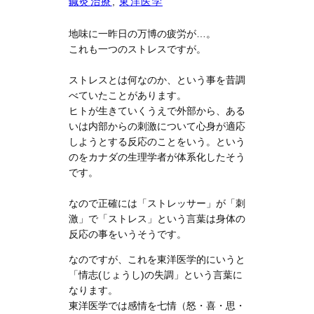
鍼灸治療
, 
東洋医学
地味に一昨日の万博の疲労が…。
これも一つのストレスですが。
ストレスとは何なのか、という事を昔調
べていたことがあります。
ヒトが生きていくうえで外部から、ある
いは内部からの刺激について心身が適応
しようとする反応のことをいう。という
のをカナダの生理学者が体系化したそう
です。
なので正確には「ストレッサー」が「刺
激」で「ストレス」という言葉は身体の
反応の事をいうそうです。
なのですが、これを東洋医学的にいうと
「情志(じょうし)の失調」という言葉に
なります。
東洋医学では感情を七情（怒・喜・思・