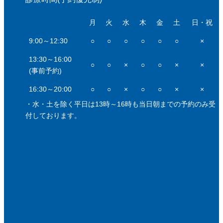
月
火
水
木
金
土
日・祝
9:00～12:30
○
○
○
○
○
○
×
13:30～16:00
○
○
×
○
○
×
×
(事前予約)
16:30～20:00
○
○
×
○
○
×
×
・水・土を除く平日は13時～16時も当日朝までの予約のみ受
付しております。