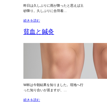
昨日は久しぶりに雨が降ったと思えば土
砂降り。久しぶりに合羽着…
続きを読む
貧血と鍼灸
W杯は今朝結果を知りました。現地へ行
った知り合いが居ますが、…
続きを読む