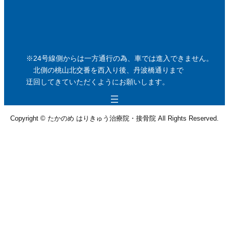
※24号線側からは一方通行の為、車では進入できません。
北側の桃山北交番を西入り後、丹波橋通りまで
迂回してきていただくようにお願いします。
Copyright © たかのめ はりきゅう治療院・接骨院 All Rights Reserved.