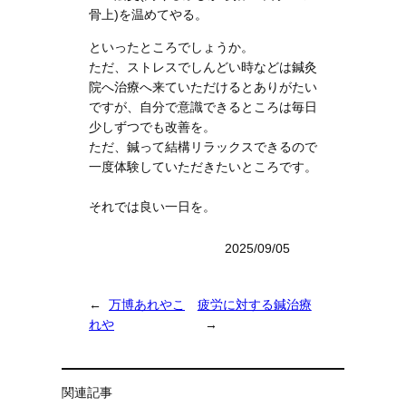
骨上)を温めてやる。
といったところでしょうか。
ただ、ストレスでしんどい時などは鍼灸
院へ治療へ来ていただけるとありがたい
ですが、自分で意識できるところは毎日
少しずつでも改善を。
ただ、鍼って結構リラックスできるので
一度体験していただきたいところです。
それでは良い一日を。
2025/09/05
←
万博あれやこ
疲労に対する鍼治療
れや
→
関連記事