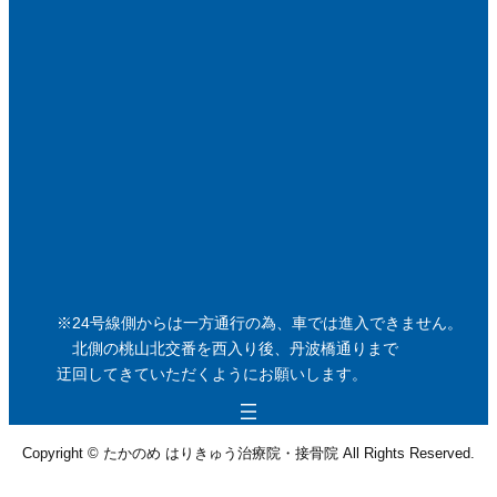
※24号線側からは一方通行の為、車では進入できません。
北側の桃山北交番を西入り後、丹波橋通りまで
迂回してきていただくようにお願いします。
Copyright © たかのめ はりきゅう治療院・接骨院 All Rights Reserved.