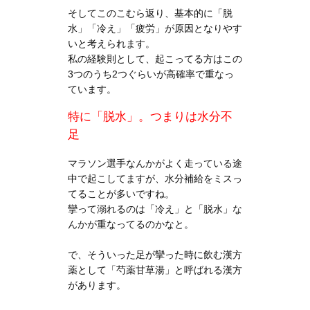
そしてこのこむら返り、基本的に「脱
水」「冷え」「疲労」が原因となりやす
いと考えられます。
私の経験則として、起こってる方はこの
3つのうち2つぐらいが高確率で重なっ
ています。
特に「脱水」。つまりは水分不
足
マラソン選手なんかがよく走っている途
中で起こしてますが、水分補給をミスっ
てることが多いですね。
攣って溺れるのは「冷え」と「脱水」な
んかが重なってるのかなと。
で、そういった足が攣った時に飲む漢方
薬として「芍薬甘草湯」と呼ばれる漢方
があります。