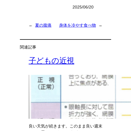
2025/06/20
←
夏の腹痛
身体を冷やす食べ物
→
関連記事
子どもの近視
良い天気が続きます。このまま良い週末