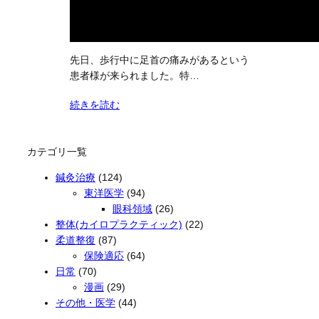
先日、歩行中に足首の痛みがあるという
患者様が来られました。特…
続きを読む
カテゴリ一覧
鍼灸治療
(124)
東洋医学
(94)
眼科領域
(26)
整体(カイロプラクティック)
(22)
柔道整復
(87)
保険適応
(64)
日常
(70)
漫画
(29)
その他・医学
(44)