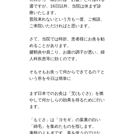
週ですが、16日以外、当院は休まず診
療いたします。
普段来れないという方も一度、ご相談、
ご来院いただければと思います。
さて、当院では時折、患者様にお灸を勧
めることがあります。
腱鞘炎や肩こり、お腹の調子が悪い、婦
人科疾患等に効くのです。
そもそもお灸って何からできてるの？と
いう所を今日は簡単に
まず日本でのお灸は「艾(もぐさ)」を燃
やして何かしらの効果を得るために行い
ます。
「もぐさ」は「ヨモギ」の葉裏の白い
「綿毛」を集めたものを指します。
蓬餅のよもぎです。葉を使うのではな