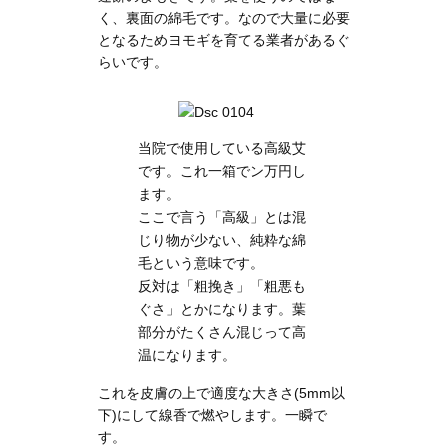
く、裏面の綿毛です。なので大量に必要
となるためヨモギを育てる業者があるぐ
らいです。
当院で使用している高級艾
です。これ一箱でン万円し
ます。
ここで言う「高級」とは混
じり物が少ない、純粋な綿
毛という意味です。
反対は「粗挽き」「粗悪も
ぐさ」とかになります。葉
部分がたくさん混じって高
温になります。
これを皮膚の上で適度な大きさ(5mm以
下)にして線香で燃やします。一瞬で
す。