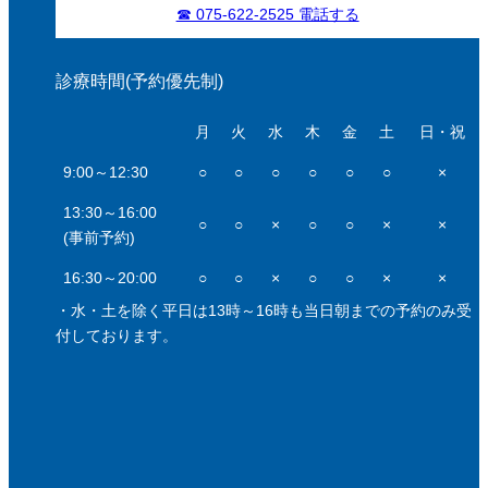
☎ 075-622-2525 電話する
診療時間(予約優先制)
月
火
水
木
金
土
日・祝
9:00～12:30
○
○
○
○
○
○
×
13:30～16:00
○
○
×
○
○
×
×
(事前予約)
16:30～20:00
○
○
×
○
○
×
×
・水・土を除く平日は13時～16時も当日朝までの予約のみ受
付しております。