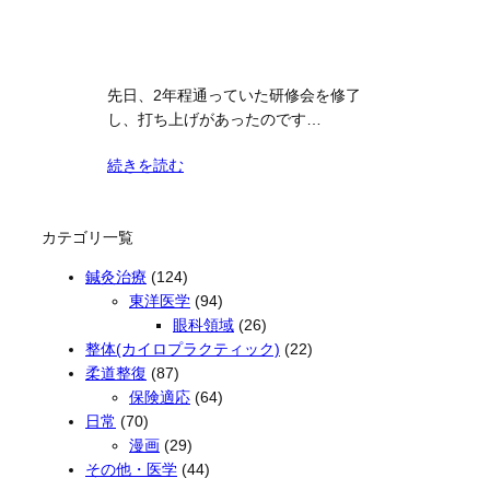
先日、2年程通っていた研修会を修了
し、打ち上げがあったのです…
続きを読む
カテゴリ一覧
鍼灸治療
(124)
東洋医学
(94)
眼科領域
(26)
整体(カイロプラクティック)
(22)
柔道整復
(87)
保険適応
(64)
日常
(70)
漫画
(29)
その他・医学
(44)