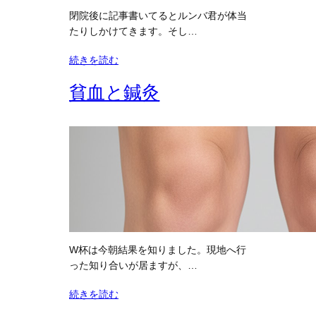
閉院後に記事書いてるとルンバ君が体当
たりしかけてきます。そし…
続きを読む
貧血と鍼灸
W杯は今朝結果を知りました。現地へ行
った知り合いが居ますが、…
続きを読む