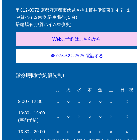
〒612-0072 京都府京都市伏見区桃山筒井伊賀東町４７−１
伊賀ハイム東側 駐車場有(１台)
駐輪場有(伊賀ハイム東側奥)
Webご予約はこちらから
☎ 075-622-2525 電話する
診療時間(予約優先制)
月
火
水
木
金
土
日・祝
9:00～12:30
○
○
○
○
○
○
×
13:30～16:00
○
○
×
○
○
×
×
(事前予約)
16:30～20:00
○
○
×
○
○
×
×