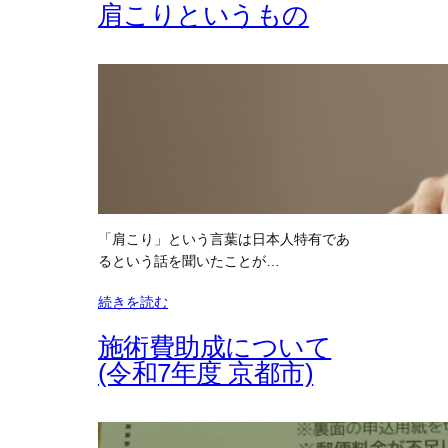
肩こりというもの
「肩こり」という言葉は日本人特有であ
るという話を聞いたことが…
続きを読む
施術費助成について
(令和7年度 京都市)