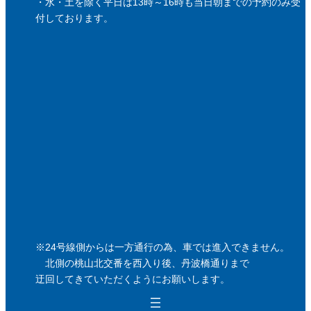
・水・土を除く平日は13時～16時も当日朝までの予約のみ受
付しております。
※24号線側からは一方通行の為、車では進入できません。
北側の桃山北交番を西入り後、丹波橋通りまで
迂回してきていただくようにお願いします。