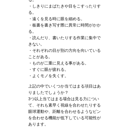
・しきりにまばたきや目をこすったりす
る。
・遠くを見る時に眼を細める。
・板書を書き写す際に異常に時間がかか
る。
・読んだり、書いたりする作業に集中で
きない。
・それぞれの目が別の方向を向いている
ことがある。
・ものが二重に見える事がある。
・すぐに眼が疲れる。
・よくモノを失くす。
上記の中でいくつか当てはまる項目はあ
りましたでしょうか？
3つ以上当てはまる場合は見る力につい
て、それも素早く視線を合わせたりする
眼球運動や、距離を合わせるようなピン
を合わせる機能が低下している可能性が
あります。