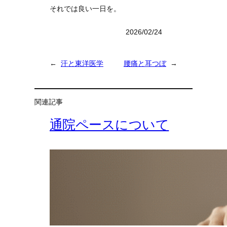
それでは良い一日を。
2026/02/24
←
汗と東洋医学
腰痛と耳つぼ
→
関連記事
通院ペースについて