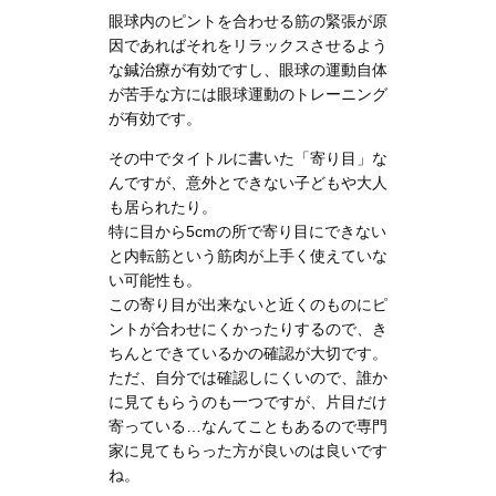
眼球内のピントを合わせる筋の緊張が原
因であればそれをリラックスさせるよう
な鍼治療が有効ですし、眼球の運動自体
が苦手な方には眼球運動のトレーニング
が有効です。
その中でタイトルに書いた「寄り目」な
んですが、意外とできない子どもや大人
も居られたり。
特に目から5cmの所で寄り目にできない
と内転筋という筋肉が上手く使えていな
い可能性も。
この寄り目が出来ないと近くのものにピ
ントが合わせにくかったりするので、き
ちんとできているかの確認が大切です。
ただ、自分では確認しにくいので、誰か
に見てもらうのも一つですが、片目だけ
寄っている…なんてこともあるので専門
家に見てもらった方が良いのは良いです
ね。