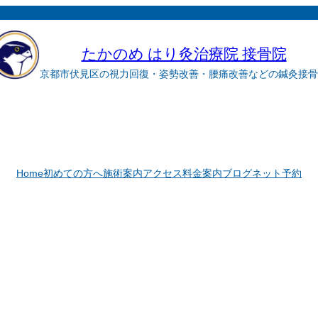
たかのめ はり灸治療院 接骨院
京都市伏見区の視力回復・姿勢改善・腰痛改善などの鍼灸接骨
Home
初めての方へ
施術案内
アクセス
料金案内
ブログ
ネット予約