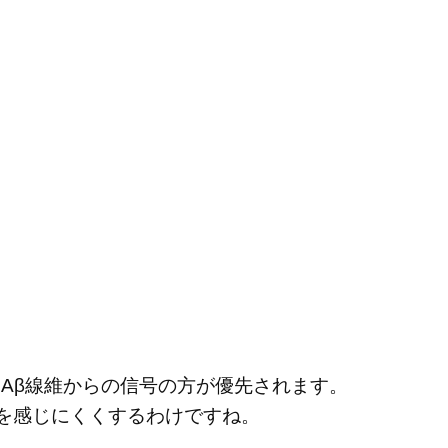
いAβ線維からの信号の方が優先されます。
みを感じにくくするわけですね。