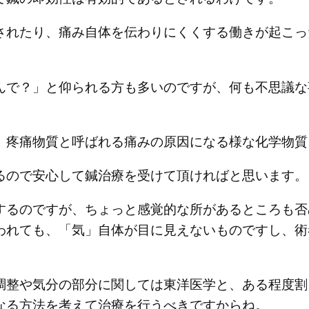
されたり、痛み自体を伝わりにくくする働きが起こっ
んで？」と仰られる方も多いのですが、何も不思議な
、疼痛物質と呼ばれる痛みの原因になる様な化学物質
るので安心して鍼治療を受けて頂ければと思います。
するのですが、ちょっと感覚的な所があるところも否
われても、「気」自体が目に見えないものですし、術
調整や気分の部分に関しては東洋医学と、ある程度割
なる方法を考えて治療を行うべきですからね。