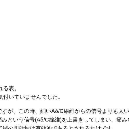
れる表。
気付いていませんでした。
ですが、この時、細いAδ/C線維からの信号よりも太
痛みという信号(Aδ/C線維)を上書きしてしまい、痛
て鍼の即効性は有効的であるとされるわけです。