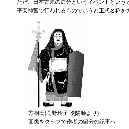
ただ、日本古来の節分というイベントという
平安神宮で行われるものでいうと正式名称を
方相氏(岡野玲子 陰陽師より)
画像をタップで作者の節分の記事へ