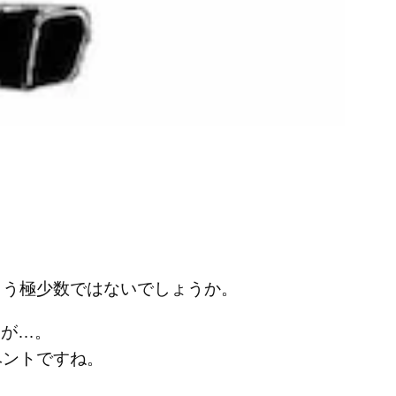
もう極少数ではないでしょうか。
すが…。
ベントですね。