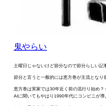
鬼やらい
土曜日じゃないけど節分なので節分らしい記
節分と言うと一般的には恵方巻が主流となり個
恵方巻は実家では30年近く前の流行り始め
AIに聞いてもやはり1990年代にコンビニ