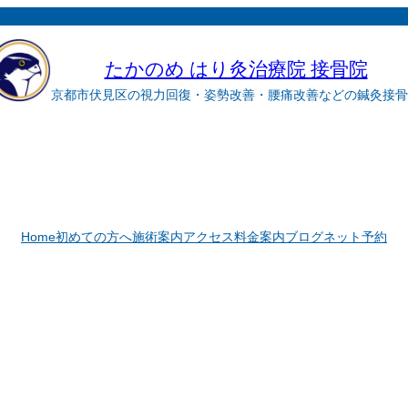
たかのめ はり灸治療院 接骨院
京都市伏見区の視力回復・姿勢改善・腰痛改善などの鍼灸接骨
Home
初めての方へ
施術案内
アクセス
料金案内
ブログ
ネット予約