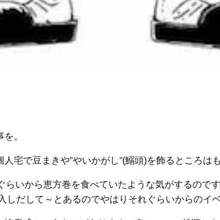
事を。
人宅で豆まきや”やいかがし”(鰯頭)を飾るところは
？ぐらいから恵方巻を食べていたような気がするので
が導入しだして～とあるのでやはりそれぐらいからのイ