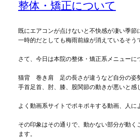
整体・矯正について
既にエアコンが点けないと不快感が凄い季節
一時的だとしても梅雨前線が消えているそう
さて、今日は本院の整体・矯正系メニューに
猫背 巻き肩 足の長さが違うなど自分の姿
手首足首、肘、膝、股関節の動きが悪いと感
よく動画系サイトでポキポキする動画、人に
その印象はその通りで、動かない部分が動く
ます。