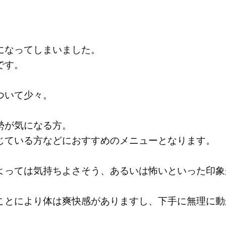
になってしまいました。
です。
ついて少々。
勢が気になる方。
じている方などにおすすめのメニューとなります。
よっては気持ちよさそう、あるいは怖いといった印象
ことにより体は爽快感がありますし、下手に無理に動