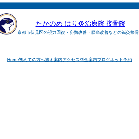
たかのめ はり灸治療院 接骨院
京都市伏見区の視力回復・姿勢改善・腰痛改善などの鍼灸接骨
Home
初めての方へ
施術案内
アクセス
料金案内
ブログ
ネット予約