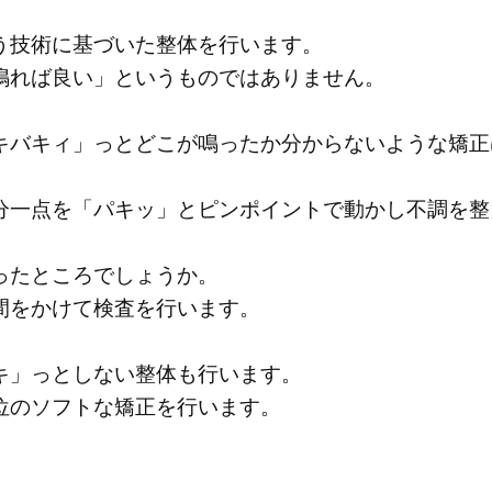
う技術に基づいた整体を行います。
鳴れば良い」というものではありません。
キバキィ」っとどこが鳴ったか分からないような矯正
分一点を「パキッ」とピンポイントで動かし不調を整
ったところでしょうか。
間をかけて検査を行います。
キ」っとしない整体も行います。
位のソフトな矯正を行います。
。