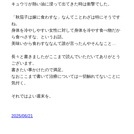
キュウリが熱い油に浸って出てきた時は衝撃でした。
「秋茄子は嫁に食わすな」なんてことわざは特にそうです
ね。
身体を冷やしやすい女性に対して身体を冷やす食べ物だか
ら食べさすな、というお話。
美味いから食わすななんて誰が言ったんやそんなこと…
長々と書きましたがここまで読んでいただいてありがとう
ございます。
書きたい事かけたので満足。
なおここまで書いて治療については一切触れてないことに
気付く。
それではよい週末を。
2025/06/21