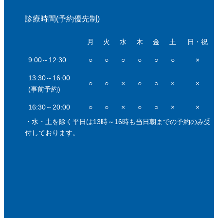
診療時間(予約優先制)
月
火
水
木
金
土
日・祝
9:00～12:30
○
○
○
○
○
○
×
13:30～16:00
○
○
×
○
○
×
×
(事前予約)
16:30～20:00
○
○
×
○
○
×
×
・水・土を除く平日は13時～16時も当日朝までの予約のみ受
付しております。