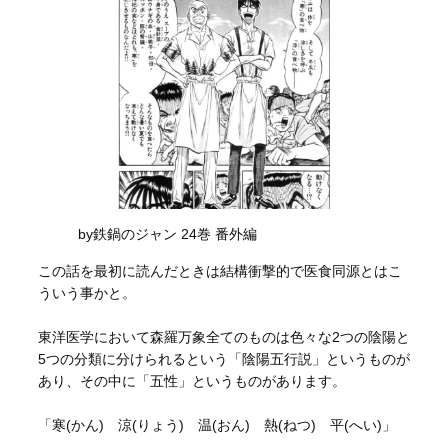
by鉄鍋のジャン 24巻 番外編
この話を最初に読んだときは結構衝撃的で医食同源とはこ
ういう事かと。
東洋医学において森羅万象全てのものは色々な2つの陰陽と
5つの分類に分けられるという「陰陽五行説」というものが
あり、その中に「五性」というものがあります。
「寒(かん) 涼(りょう) 温(おん) 熱(ねつ) 平(へい)」