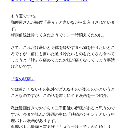
もう夏ですね。
郵便屋さんが毎度「暑ぅ」と言いながら出入りされていま
す。
梅雨前線は帰ってきたようです。一時消えてたのに。
さて、これだけ暑いと身体を冷やす食べ物を摂りたいとこ
ろですが、前にも書いた通り冷たいものをたくさん食べて
しまうと「脾」を痛めてまたお腹が痛くなってしまう事請
け合いです。
『夏の腹痛』
では冷たくないもの以外でどんなものがあるのかというと
ころなのですが、この話を書くに至る漫画を一つ紹介。
私は漫画好きでおそらく二千冊近い所蔵があると思うので
すが、今まで読んだ漫画の中に「鉄鍋のジャン」という料
理バトル漫画があります。
料理バトル漫画と言えば「ミスター味っ子」から始まり