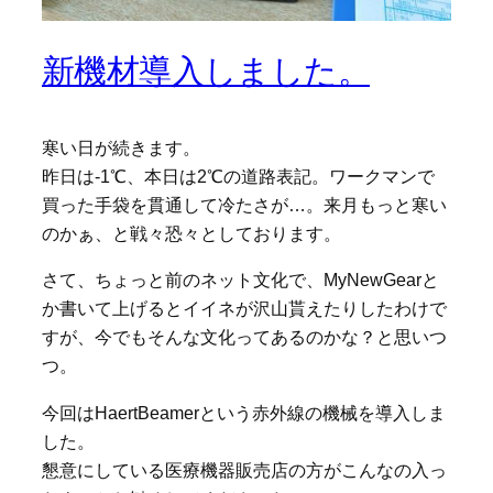
新機材導入しました。
寒い日が続きます。
昨日は-1℃、本日は2℃の道路表記。ワークマンで
買った手袋を貫通して冷たさが…。来月もっと寒い
のかぁ、と戦々恐々としております。
さて、ちょっと前のネット文化で、MyNewGearと
か書いて上げるとイイネが沢山貰えたりしたわけで
すが、今でもそんな文化ってあるのかな？と思いつ
つ。
今回はHaertBeamerという赤外線の機械を導入しま
した。
懇意にしている医療機器販売店の方がこんなの入っ