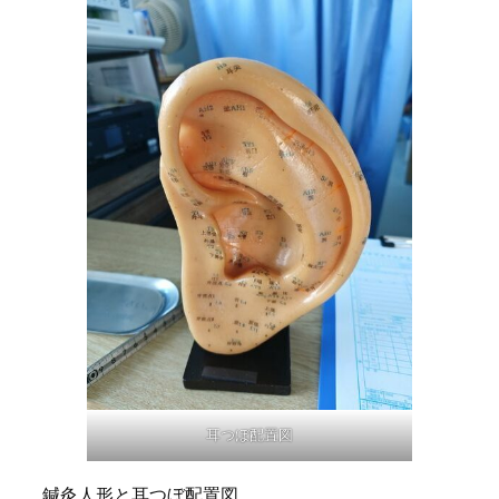
耳つぼ配置図
鍼灸人形と耳つぼ配置図。