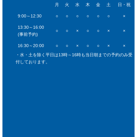
月
火
水
木
金
土
日・祝
9:00～12:30
○
○
○
○
○
○
×
13:30～16:00
○
○
×
○
○
×
×
(事前予約)
16:30～20:00
○
○
×
○
○
×
×
・水・土を除く平日は13時～16時も当日朝までの予約のみ受
付しております。