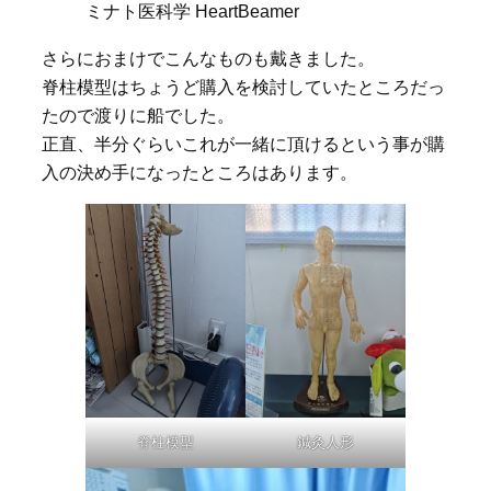
ミナト医科学 HeartBeamer
さらにおまけでこんなものも戴きました。
脊柱模型はちょうど購入を検討していたところだっ
たので渡りに船でした。
正直、半分ぐらいこれが一緒に頂けるという事が購
入の決め手になったところはあります。
脊柱模型
鍼灸人形