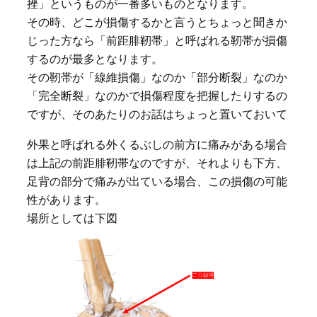
挫」というものが一番多いものとなります。
その時、どこが損傷するかと言うとちょっと聞きか
じった方なら「前距腓靭帯」と呼ばれる靭帯が損傷
するのが最多となります。
その靭帯が「線維損傷」なのか「部分断裂」なのか
「完全断裂」なのかで損傷程度を把握したりするの
ですが、そのあたりのお話はちょっと置いておいて
外果と呼ばれる外くるぶしの前方に痛みがある場合
は上記の前距腓靭帯なのですが、それよりも下方、
足背の部分で痛みが出ている場合、この損傷の可能
性があります。
場所としては下図