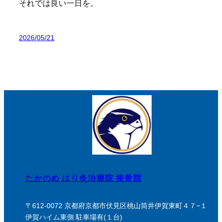
それでは良い一日を。
2026/05/21
たかのめ はり灸治療院 接骨院
〒612-0072 京都府京都市伏見区桃山筒井伊賀東町４７−１
伊賀ハイム東側 駐車場有(１台)