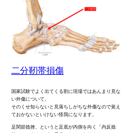
二分靭帯損傷
国家試験でよく出てくる割に現場ではあんまり見な
い外傷について。
そのくせ知らないと見落ちしがちな外傷なので覚え
ておかないといけない怪我になります。
足関節捻挫、というと足底が内側を向く「内反捻