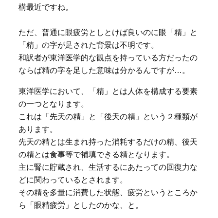
構最近ですね。
ただ、普通に眼疲労としとけば良いのに眼「精」と
「精」の字が足された背景は不明です。
和訳者が東洋医学的な観点を持っている方だったの
ならば精の字を足した意味は分かるんですが…。
東洋医学において、「精」とは人体を構成する要素
の一つとなります。
これは「先天の精」と「後天の精」という２種類が
あります。
先天の精とは生まれ持った消耗するだけの精、後天
の精とは食事等で補填できる精となります。
主に腎に貯蔵され、生活するにあたっての回復力な
どに関わっているとされます。
その精を多量に消費した状態、疲労というところか
ら「眼精疲労」としたのかな、と。