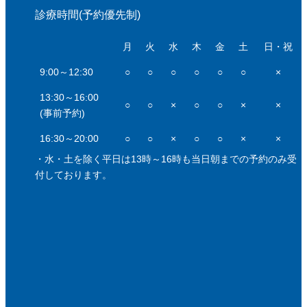
診療時間(予約優先制)
月
火
水
木
金
土
日・祝
9:00～12:30
○
○
○
○
○
○
×
13:30～16:00
○
○
×
○
○
×
×
(事前予約)
16:30～20:00
○
○
×
○
○
×
×
・水・土を除く平日は13時～16時も当日朝までの予約のみ受
付しております。