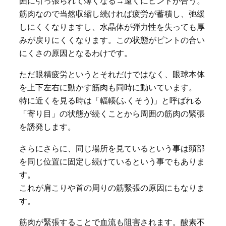
囲に引っ張られて薄くなる→遠くにピントが合う。
筋肉なので当然収縮し続ければ疲労が蓄積し、弛緩
しにくくなりますし、水晶体が弾力性を失っても厚
みが戻りにくくなります。この状態がピントの合い
にくさの原因となるわけです。
ただ眼精疲労というとそれだけではなく、眼球本体
を上下左右に動かす筋肉も同時に動いています。
特に近くを見る時は「輻輳(ふくそう)」と呼ばれる
「寄り目」の状態が続くことから周囲の筋肉の緊張
を誘発します。
さらにさらに、同じ場所を見ているという事は頭部
を同じ位置に固定し続けているという事でもありま
す。
これが肩こりや首の周りの筋緊張の原因にもなりま
す。
筋肉が緊張することで血流も阻害されます。酸素不