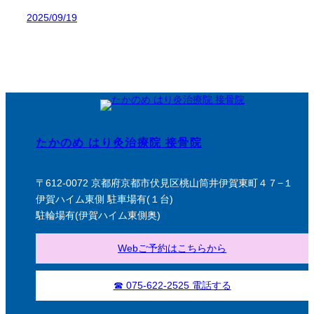
2025/09/19
たかのめ はり灸治療院 接骨院
〒612-0072 京都府京都市伏見区桃山筒井伊賀東町４７−１
伊賀ハイム東側 駐車場有(１台)
駐輪場有(伊賀ハイム東側奥)
Webご予約はこちらから
☎ 075-622-2525 電話する