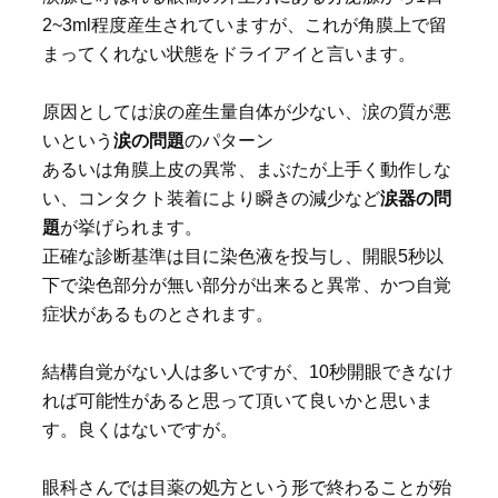
2~3ml程度産生されていますが、これが角膜上で留
まってくれない状態をドライアイと言います。
原因としては涙の産生量自体が少ない、涙の質が悪
いという
涙の問題
のパターン
あるいは角膜上皮の異常、まぶたが上手く動作しな
い、コンタクト装着により瞬きの減少など
涙器の問
題
が挙げられます。
正確な診断基準は目に染色液を投与し、開眼5秒以
下で染色部分が無い部分が出来ると異常、かつ自覚
症状があるものとされます。
結構自覚がない人は多いですが、10秒開眼できなけ
れば可能性があると思って頂いて良いかと思いま
す。良くはないですが。
眼科さんでは目薬の処方という形で終わることが殆