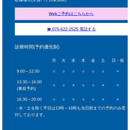
Webご予約はこちらから
☎ 075-622-2525 電話する
診療時間(予約優先制)
月
火
水
木
金
土
日・祝
9:00～12:30
○
○
○
○
○
○
×
13:30～16:00
○
○
×
○
○
×
×
(事前予約)
16:30～20:00
○
○
×
○
○
×
×
・水・土を除く平日は13時～16時も当日朝までの予約のみ受
付しております。