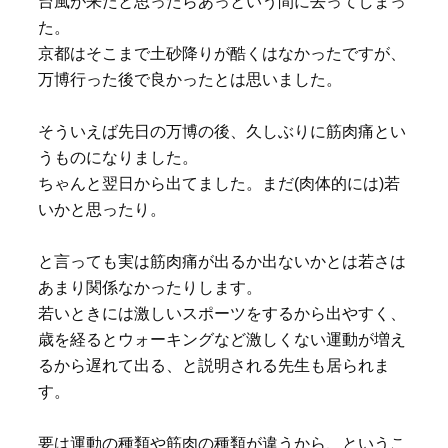
台風が来たと思ったらあっという間に去ってしまっ
た。
京都はそこまで土砂降りが酷くはなかったですが、
万博行った後で良かったとは思いました。
そういえば先日の万博の後、久しぶりに筋肉痛とい
うものになりました。
ちゃんと翌日から出てました。まだ(肉体的には)若
いかと思ったり。
と言っても実は筋肉痛が出るか出ないかとは若さは
あまり関係なかったりします。
若いときには激しいスポーツをするから出やすく、
歳を経るとウォーキングなど激しくない運動が増え
るから遅れて出る、と説明される先生も居られま
す。
要は運動の種類や筋肉の種類が違うから、というこ