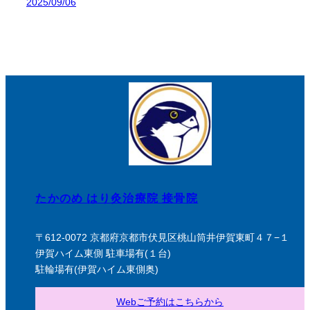
2025/09/06
たかのめ はり灸治療院 接骨院
〒612-0072 京都府京都市伏見区桃山筒井伊賀東町４７−１
伊賀ハイム東側 駐車場有(１台)
駐輪場有(伊賀ハイム東側奥)
Webご予約はこちらから