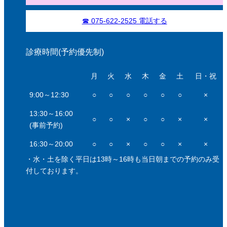
☎ 075-622-2525 電話する
診療時間(予約優先制)
月
火
水
木
金
土
日・祝
9:00～12:30
○
○
○
○
○
○
×
13:30～16:00
○
○
×
○
○
×
×
(事前予約)
16:30～20:00
○
○
×
○
○
×
×
・水・土を除く平日は13時～16時も当日朝までの予約のみ受
付しております。