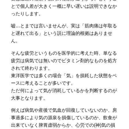
とで個人差が大きく一概に早い遅いは説明できなか
ったりします。
嘘…とまでは言いませんが、実は「筋肉痛は年取る
と遅れて出る」という説に理論的根拠はありませ
ん。
そんな疲労というものを医学的に考えた時、単なる
疲労は病気では無いのでビタミン剤的なものを処方
されて終わります。
東洋医学では多くの場合「気」を損耗した状態をベ
ースに考えることが多いです。
ただ何によって気が消耗しているかを判断するのが
大事となります。
例えば病気や産後で気血が回復していないのか、房
事過多により気の源泉を損傷しているのか、飲食が
出来ていなく脾胃虚弱からか、心労での(神)気の損