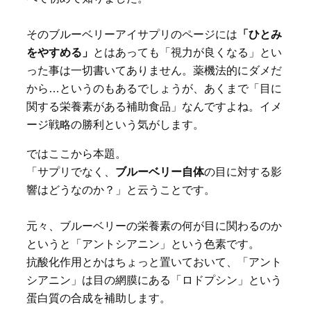
そのブルーベリーアイサプリのページには
「ひとみ
をやすめる」
とはあっても「視力が良くなる」とい
った事は一切書いてありません。薬機法的にダメだ
から…というのもあるでしょうが、あくまで「目に
関する栄養素がある補助食品」なんですよね。イメ
ージ戦略の勝利という気がします。
ではここから本題。
「サプリでなく、
ブルーベリー自体
の目に対する影
響はどうなのか？」と云うことです。
元々、ブルーベリーの栄養素の何が目に関わるのか
というと「アントシアニン」という色素です。
抗酸化作用とかはちょっと置いておいて、「アント
シアニン」は目の網膜にある「ロドプシン」という
蛋白質の合成を補助します。