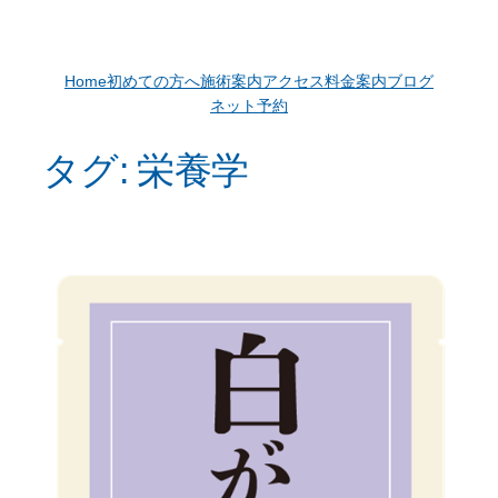
Home
初めての方へ
施術案内
アクセス
料金案内
ブログ
ネット予約
タグ:
栄養学