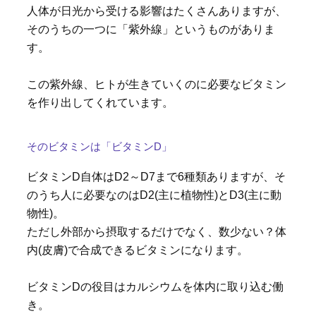
人体が日光から受ける影響はたくさんありますが、
そのうちの一つに「紫外線」というものがありま
す。
この紫外線、ヒトが生きていくのに必要なビタミン
を作り出してくれています。
そのビタミンは「ビタミンD」
ビタミンD自体はD2～D7まで6種類ありますが、そ
のうち人に必要なのはD2(主に植物性)とD3(主に動
物性)。
ただし外部から摂取するだけでなく、数少ない？体
内(皮膚)で合成できるビタミンになります。
ビタミンDの役目はカルシウムを体内に取り込む働
き。