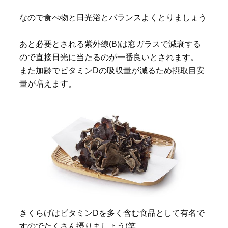
なので食べ物と日光浴とバランスよくとりましょう
あと必要とされる紫外線(B)は窓ガラスで減衰する
ので直接日光に当たるのが一番良いとされます。
また加齢でビタミンDの吸収量が減るため摂取目安
量が増えます。
きくらげはビタミンDを多く含む食品として有名で
すのでたくさん摂りましょう(笑