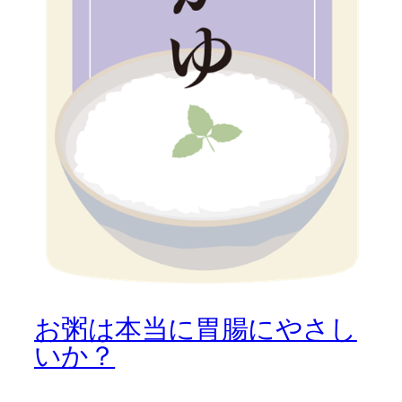
お粥は本当に胃腸にやさし
いか？