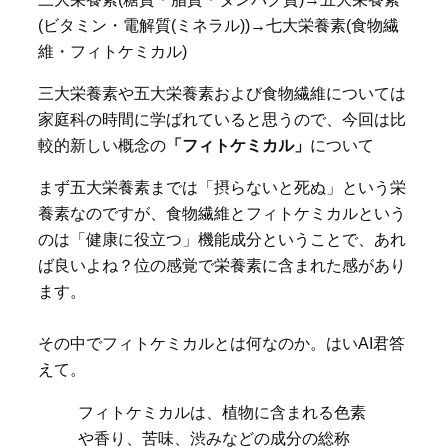
(ビタミン・電解質(ミネラル))→七大栄養素(食物繊
維・フィトケミカル)
三大栄養素や五大栄養素および食物繊維については
家庭科の時間に学ばれていると思うので、今回は比
較的新しい概念の
「フィトケミカル」
について
まず五大栄養素までは「摂らないと死ぬ」という栄
養素なのですが、食物繊維とフィトケミカルという
のは「健康に役立つ」機能成分ということで、あれ
ば良いよね？位の感覚で栄養素に含まれた感があり
ます。
その中でフィトケミカルとは何なのか。はいAI君答
えて。
フィトケミカルは、植物に含まれる色素
や香り、苦味、渋みなどの成分の総称