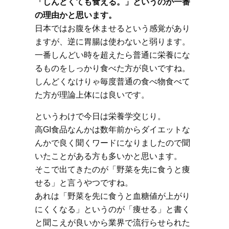
「しんどくても食える。」というのが一番
の理由かと思います。
日本ではお腹を休ませるという感覚があり
ますが、逆に胃腸は使わないと弱ります。
一番しんどい時を超えたら普通に栄養にな
るものをしっかり食べた方が良いですね。
しんどくなけりゃ毎度普通の食べ物食べて
た方が理論上体には良いです。
というわけで今日は栄養学交じり。
高GI食品なんかは数年前からダイエットな
んかで良く聞くワードになりましたので聞
いたことがある方も多いかと思います。
そこで出てきたのが「野菜を先に食うと痩
せる」と言うやつですね。
あれは「野菜を先に食うと血糖値が上がり
にくくなる」というのが「痩せる」と書く
と聞こえが良いから業界で流行らせられた