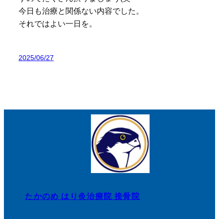
今日も治療と関係ない内容でした。
それではよい一日を。
2025/06/27
たかのめ はり灸治療院 接骨院