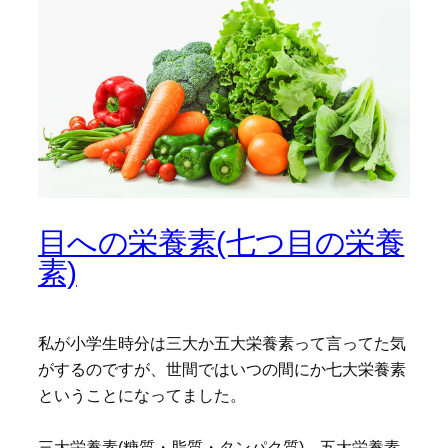
目への栄養素(七つ目の栄養
素)
私が小学生時分は三大か五大栄養素って言ってた気
がするのですが、世間ではいつの間にか七大栄養素
ということになってました。
三大栄養素(糖質・脂質・タンパク質)→五大栄養素