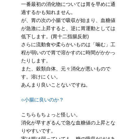
一番最初の消化物については胃を早めに通
過するかも知れません。
が、胃の次の小腸で吸収が始まり、血糖値
が急激に上昇すると、逆に胃運動としては
低下します。(胃十二指腸反射)
さらに流動食や柔らかいものは「噛む」工
程が弱いので胃で溶かすのに時間がかかっ
たりします。
また、穀類自体、元々消化が悪いもので
す。溶けにくい。
あんまり良いことないですね。
○小腸に良いのか？
こちらもちょっと怪しい。
消化が早すぎるんで急な血糖値の上昇とな
りやすいです。
実は腸は弱っていても、糖の吸収だけはあ