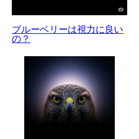
ブルーベリーは視力に良い
の？