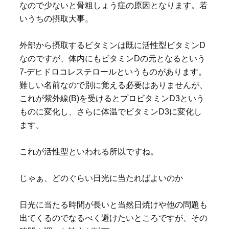
なので少ないと骨粗しょう症の原因となります。若
いうちの摂取大事。
外部から摂取するビタミンは既に活性型ビタミンD
なのですが、体内にもビタミンDの元となるという
7-デヒドロコレステロールというものがあります。
難しい名前なので別に覚える必要はありませんが、
これが紫外線(B)を受けるとプロビタミンD3という
ものに変化し、さらに体温でビタミンD3に変化し
ます。
これが活性型といわれる所以ですね。
じゃぁ、どのぐらい日光に当たればよいのか
日光に当たる時間が長いと当然日焼けや他の問題も
出てくるのでなるべく避けたいところですが、その