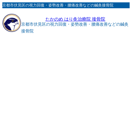
内
京都市伏見区の視力回復・姿勢改善・腰痛改善などの鍼灸接骨院
容
たかのめ はり灸治療院 接骨院
を
京都市伏見区の視力回復・姿勢改善・腰痛改善などの鍼灸
ス
接骨院
キ
ッ
プ