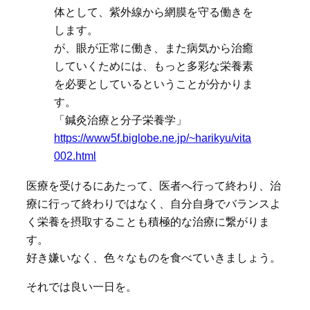
体として、紫外線から網膜を守る働きを
します。
が、眼が正常に働き、また病気から治癒
していくためには、もっと多彩な栄養素
を必要としているということが分かりま
す。
「鍼灸治療と分子栄養学」
https://www5f.biglobe.ne.jp/~harikyu/vita
002.html
医療を受けるにあたって、医者へ行って終わり、治
療に行って終わりではなく、自分自身でバランスよ
く栄養を摂取することも積極的な治療に繋がりま
す。
好き嫌いなく、色々なものを食べていきましょう。
それでは良い一日を。