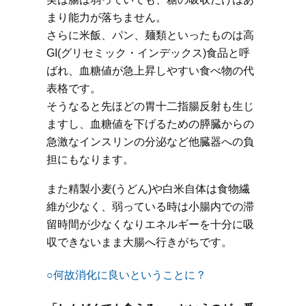
まり能力が落ちません。
さらに米飯、パン、麺類といったものは高
GI(グリセミック・インデックス)食品と呼
ばれ、血糖値が急上昇しやすい食べ物の代
表格です。
そうなると先ほどの胃十二指腸反射も生じ
ますし、血糖値を下げるための膵臓からの
急激なインスリンの分泌など他臓器への負
担にもなります。
また精製小麦(うどん)や白米自体は食物繊
維が少なく、弱っている時は小腸内での滞
留時間が少なくなりエネルギーを十分に吸
収できないまま大腸へ行きがちです。
○何故消化に良いということに？