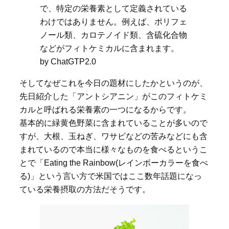
で、特定の栄養素として定義されている
わけではありません。例えば、ポリフェ
ノール類、カロテノイド類、含硫化合物
などがフィトケミカルに含まれます。
by ChatGTP2.0
そしてなぜこれを今日の題材にしたかというのが、
先日紹介した「アントシアニン」がこのフィトケミ
カルと呼ばれる栄養素の一つになるからです。
基本的に緑黄色野菜に含まれていることが多いので
すが、大根、玉ねぎ、ワサビなどの苦みなどにも含
まれているので本当に様々なものを食べるというこ
とで「Eating the Rainbow(レインボーカラーを食べ
る)」という言い方で米国ではここ数年話題になっ
ている栄養摂取の方法だそうです。