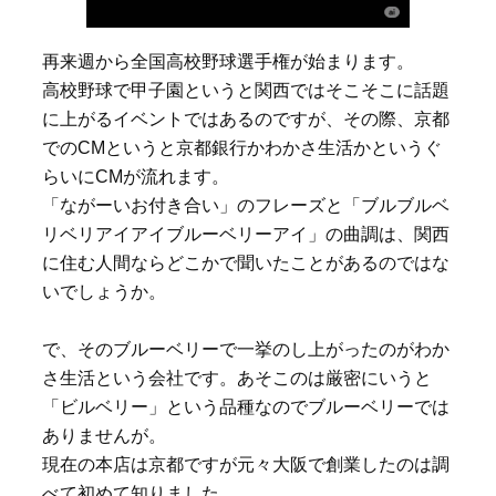
再来週から全国高校野球選手権が始まります。
高校野球で甲子園というと関西ではそこそこに話題
に上がるイベントではあるのですが、その際、京都
でのCMというと京都銀行かわかさ生活かというぐ
らいにCMが流れます。
「ながーいお付き合い」のフレーズと「ブルブルベ
リベリアイアイブルーベリーアイ」の曲調は、関西
に住む人間ならどこかで聞いたことがあるのではな
いでしょうか。
で、そのブルーベリーで一挙のし上がったのがわか
さ生活という会社です。あそこのは厳密にいうと
「ビルベリー」という品種なのでブルーベリーでは
ありませんが。
現在の本店は京都ですが元々大阪で創業したのは調
べて初めて知りました。