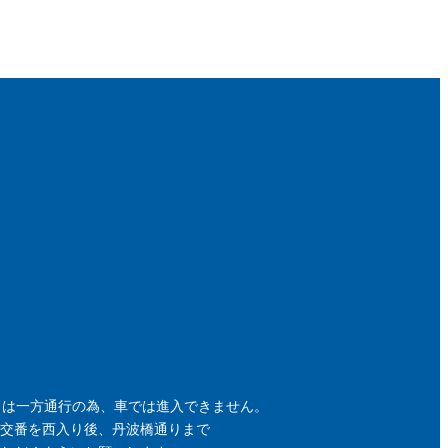
らは一方通行の為、車では進入できません。
交番を西入り後、丹波橋通りまで