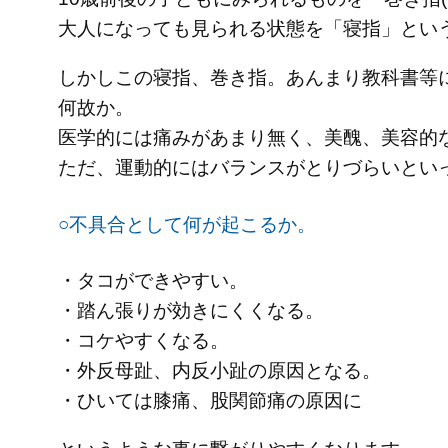
大人になっても見られる状態を「寝指」とい
しかしこの寝指、巻き指。あんまり教科書等
何故か。
医学的には痛みがあまり無く、美醜、美容的
ただ、運動的にはバランスがとりづらいとい
○不具合として何が起こるか。
・タコができやすい。
・踏ん張りが効きにくくなる。
・コケやすくなる。
・外反母趾、内反小趾の原因となる。
・ひいては膝痛、股関節痛の原因に