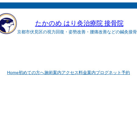
たかのめ はり灸治療院 接骨院
京都市伏見区の視力回復・姿勢改善・腰痛改善などの鍼灸接骨
Home
初めての方へ
施術案内
アクセス
料金案内
ブログ
ネット予約