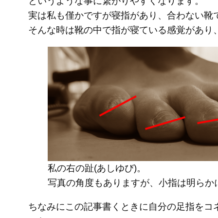
というような事に繋がりやすくなります。
実は私も僅かですが寝指があり、合わない靴
そんな時は靴の中で指が寝ている感覚があり
私の右の趾(あしゆび)。
写真の角度もありますが、小指は明らか
ちなみにこの記事書くときに自分の足指をコネ