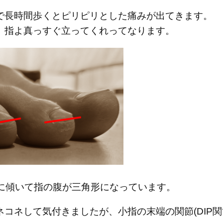
で長時間歩くとピリピリとした痛みが出てきます。
、指よ真っすぐ立ってくれってなります。
に傾いて指の腹が三角形になっています。
コネして気付きましたが、小指の末端の関節(DIP