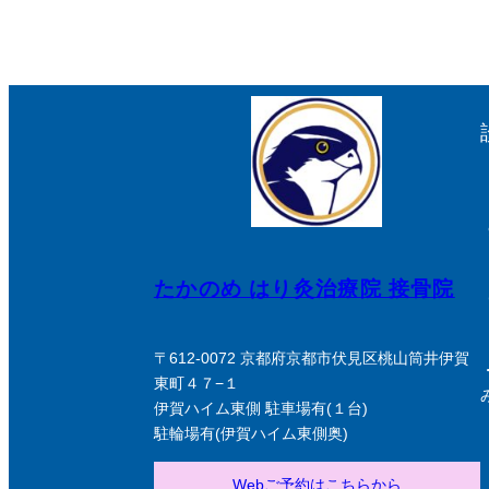
たかのめ はり灸治療院 接骨院
〒612-0072 京都府京都市伏見区桃山筒井伊賀
東町４７−１
伊賀ハイム東側 駐車場有(１台)
駐輪場有(伊賀ハイム東側奥)
Webご予約はこちらから