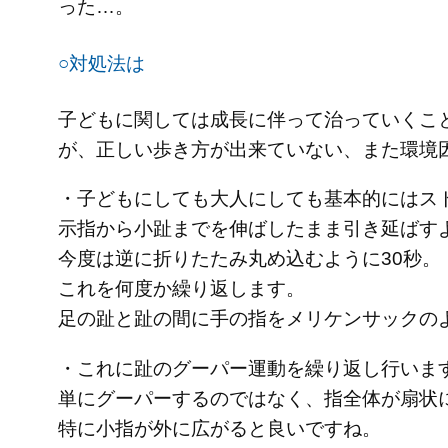
った…。
○対処法は
子どもに関しては成長に伴って治っていくこ
が、正しい歩き方が出来ていない、また環境
・子どもにしても大人にしても基本的にはス
示指から小趾までを伸ばしたまま引き延ばすよ
今度は逆に折りたたみ丸め込むように30秒。
これを何度か繰り返します。
足の趾と趾の間に手の指をメリケンサックの
・これに趾のグーパー運動を繰り返し行いま
単にグーパーするのではなく、指全体が扇状
特に小指が外に広がると良いですね。