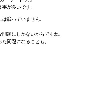
う事が多いです。
には載っていません。
な問題にしかないからですね。
った問題になることも。