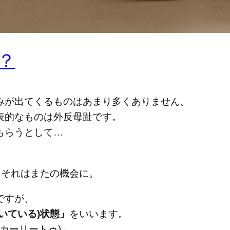
？
みが出てくるものはあまり多くありません。
表的なものは外反母趾です。
もらうとして…
、それはまたの機会に。
ですが、
いている)状態」
をいいます。
カーリートゥ)」