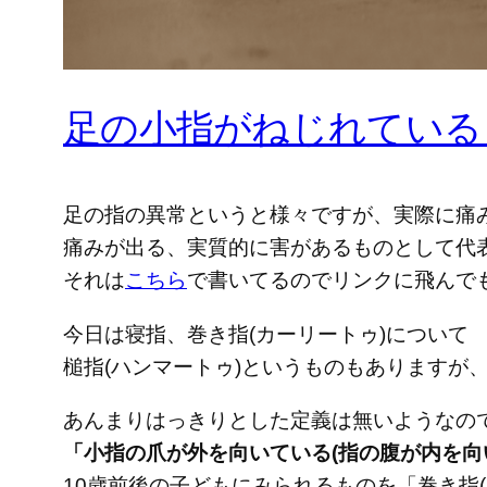
足の小指がねじれている
足の指の異常というと様々ですが、実際に痛
痛みが出る、実質的に害があるものとして代
それは
こちら
で書いてるのでリンクに飛んで
今日は寝指、巻き指(カーリートゥ)について
槌指(ハンマートゥ)というものもありますが
あんまりはっきりとした定義は無いようなの
「小指の爪が外を向いている(指の腹が内を向
10歳前後の子どもにみられるものを「巻き指(