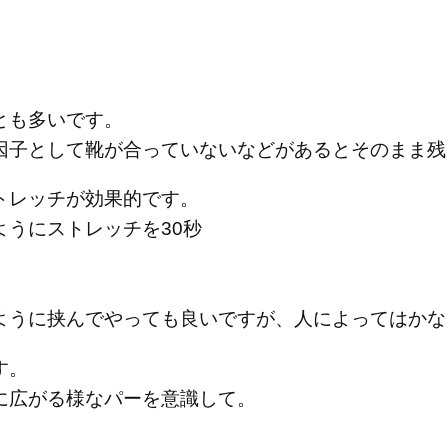
とも多いです。
因子として靴が合っていないなどがあるとそのまま残
トレッチが効果的です。
うにストレッチを30秒
ように挟んでやっても良いですが、人によってはかな
す。
に広がる様なパーを意識して。