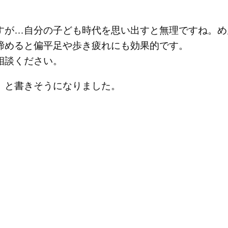
すが…自分の子ども時代を思い出すと無理ですね。めん
締めると偏平足や歩き疲れにも効果的です。
相談ください。
」と書きそうになりました。