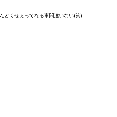
どくせぇってなる事間違いない(笑)