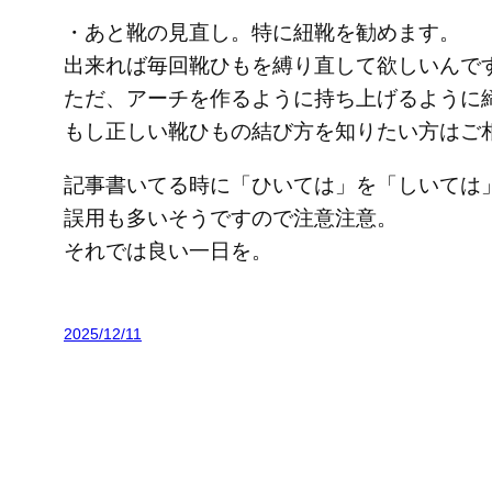
・あと靴の見直し。特に紐靴を勧めます。
出来れば毎回靴ひもを縛り直して欲しいんで
ただ、アーチを作るように持ち上げるように
もし正しい靴ひもの結び方を知りたい方はご
記事書いてる時に「ひいては」を「しいては
誤用も多いそうですので注意注意。
それでは良い一日を。
2025/12/11