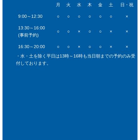
月
火
水
木
金
土
日・祝
9:00～12:30
○
○
○
○
○
○
×
13:30～16:00
○
○
×
○
○
×
×
(事前予約)
16:30～20:00
○
○
×
○
○
×
×
・水・土を除く平日は13時～16時も当日朝までの予約のみ受
付しております。