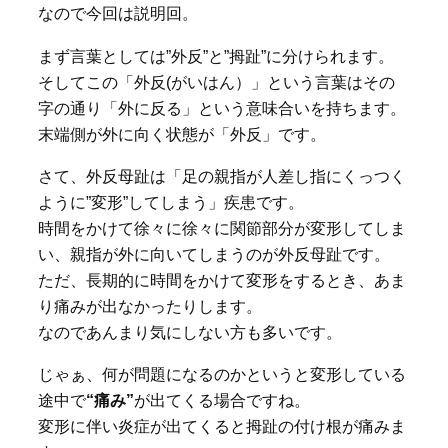
なので今回は説明回。
まず言葉としては”外反”と”拇趾”に分けられます。
そしてこの「外反(がいはん）」という言葉はその
字の通り「外に反る」という意味合いを持ちます。
末端側が外に向く状態が「外反」です。
さて、外反母趾は「足の親指が人差し指にくっつく
ように”変形”してしまう」疾患です。
時間をかけて徐々に徐々に関節部分が変形してしま
い、親指が外に向いてしまうのが外反母趾です。
ただ、長期的に時間をかけて変形をするとき、あま
り痛みが出なかったりします。
なのであんまり気にしない方も多いです。
じゃぁ、何が問題になるのかというと変形している
途中で
“痛み”
が出てくる場合ですね。
変形に伴い炎症が出てくると拇趾の付け根が痛みま