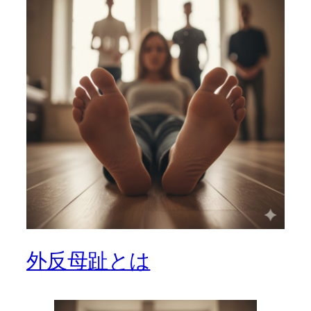
外反母趾とは