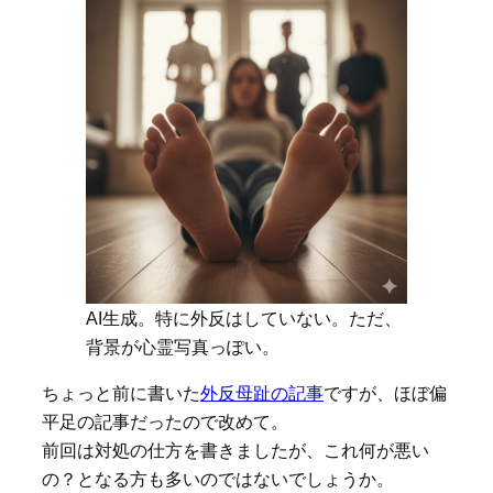
AI生成。特に外反はしていない。ただ、
背景が心霊写真っぽい。
ちょっと前に書いた
外反母趾の記事
ですが、ほぼ偏
平足の記事だったので改めて。
前回は対処の仕方を書きましたが、これ何が悪い
の？となる方も多いのではないでしょうか。