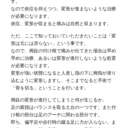
す。
なので炎症を抑えつつ、変形が進まないような治療
が必要になります。
炎症、変形が収まると痛みは自然と収まります。
ただ、ここで知っておいていただきたいことは「変
形は元には戻らない」という事です。
なので、拇趾の付け根で痛みが出てきた場合は早め
早めに治療、あるいは変形が進行しないような処置
が必要になります。
変形が強い状態になると人差し指の下に拇指が潜り
込むように変形しますし、そこまでなると手術で
「骨を切る」ということを行います。
拇趾の変形が進行してしまうと何が生じるか。
足の親指はバランスを取る土台の一つです。また付
け根の部分は足のアーチに関わる部分です。
即ち、偏平足や歩行時の蹴る足に力が入らない、ま