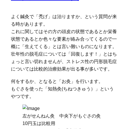
よく鍼灸で「禿げ」は治りますか、という質問が来
る時があります。
これに関してはその方の頭皮の状態であるとか栄養
状態であるとか色々な要素が絡み合ってくるので一
概に「生えてくる」とは言い難いものになります。
壮年性の脱毛症については「回復します！」とはち
ょっと言い切れませんが、ストレス性の円形脱毛症
については比較的治療効果が出る事が多いです。
何をするか、となると「お灸」を行います。
もぐさを使った「知熱灸(ちねつきゅう）」という
やつです。
左がせんねん灸 中央下がもぐさの灸
10円玉は比較用