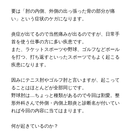
要は「肘の内側、外側の出っ張った骨の部分が痛
い」という症状のケガになります。
炎症が出てるので当然痛みが出るのですが、日常手
首を使う仕事の方に多い疾患です。
また、ラケットスポーツや野球、ゴルフなどボール
を打つ、打ち返すといったスポーツでもよく起こる
疾患になります。
因みにテニス肘やゴルフ肘と言いますが、起こって
ることはほとんどが全部同じです。
野球肘は…ちょっと種類があるので今回は割愛。整
形外科さんで外側・内側上顆炎と診断名が付いてい
れば今回の内容に当てはまります。
何が起きているのか？