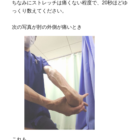
ちなみにストレッチは痛くない程度で、20秒ほどゆ
っくり数えてください。
次の写真が肘の外側が痛いとき
これも