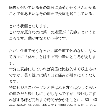
筋肉が付いている骨の部分に負荷がたくさんかかる
ことで骨あるいはその周囲で炎症を起こしている。
という状態となります。
こいつが厄介なのは第一の処置が「安静」というと
ころです。動かすなという事です。
ただ、仕事でそうなった、試合前で休めない、なん
て方々に「休め」とは中々言い辛いところがありま
す。
十分に安静にしていれば炎症は比較的すぐ収まるの
ですが、長く続けば続くほど痛みが引きにくくなり
ます。
特にビジネスパーソンと呼ばれる方々は少しぐらい
の痛みだと後回しにしがちなんですが、後回しにす
ればするほど完治まで時間がかかることに…30～40
代の年齢以降で若い時と同じ期間で治ると思っては