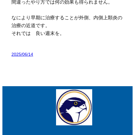
間違ったやり方では何の効果も得られません。
なにより早期に治療することが外側、内側上顆炎の
治療の近道です。
それでは 良い週末を。
2025/06/14