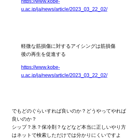
https://www.kobe-
u.ac.jp/ja/news/article/2023_03_22_02/
軽微な筋損傷に対するアイシングは筋損傷
後の再生を促進する
https://www.kobe-
u.ac.jp/ja/news/article/2023_03_22_02/
でもどのぐらいすれば良いのか？どうやってやれば
良いのか？
シップ？氷？保冷剤？などなど本当に正しいやり方
はネットで検索しただけでは分かりにくいですよ