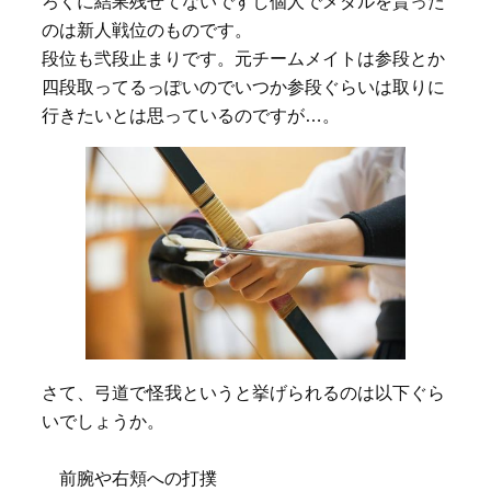
ろくに結果残せてないですし個人でメダルを貰った
のは新人戦位のものです。
段位も弐段止まりです。元チームメイトは参段とか
四段取ってるっぽいのでいつか参段ぐらいは取りに
行きたいとは思っているのですが…。
さて、弓道で怪我というと挙げられるのは以下ぐら
いでしょうか。
前腕や右頬への打撲