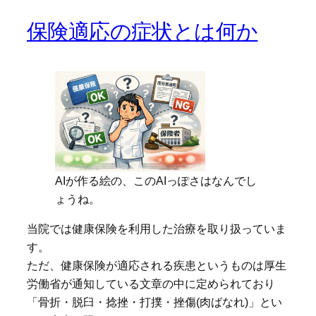
保険適応の症状とは何か
AIが作る絵の、このAIっぽさはなんでし
ょうね。
当院では健康保険を利用した治療を取り扱っていま
す。
ただ、健康保険が適応される疾患というものは厚生
労働省が通知している文章の中に定められており
「骨折・脱臼・捻挫・打撲・挫傷(肉ばなれ)」とい