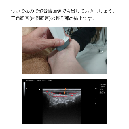
ついでなので超音波画像でも出しておきましょう。
三角靭帯(内側靭帯)の脛舟部の描出です。