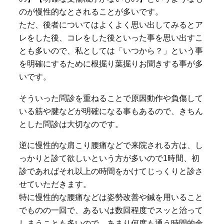
のが慢性的なとされることが多いです。
ただ、後者についてはよくよく思い出してみるとア
レをした後、コレをした後といった事を思い出すこ
とも多いので、私としては「いつから？」という事
を明確にするために根掘り葉掘りお聞きする事が多
いです。
そういった問診を重ねることで原因動作や負傷して
いる筋や腱などが明確になる事もあるので、きちん
とした問診は大切なのです。
逆に慢性的な肩こり腰痛などで来院される方は、し
っかりと診て欲しいという方が多いので1時間、初
診であればそれ以上の時間をかけてじっくりと診さ
せていただきます。
特に慢性的な腰痛などは姿勢改善や鍼を用いること
でものの一回で、あるいは数回程度でスッと治って
しまうことも多いので、あまり何度も通う時間的余