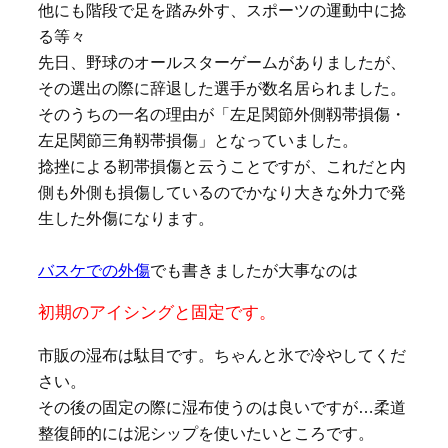
他にも階段で足を踏み外す、スポーツの運動中に捻
る等々
先日、野球のオールスターゲームがありましたが、
その選出の際に辞退した選手が数名居られました。
そのうちの一名の理由が「左足関節外側靱帯損傷・
左足関節三角靱帯損傷」となっていました。
捻挫による靭帯損傷と云うことですが、これだと内
側も外側も損傷しているのでかなり大きな外力で発
生した外傷になります。
バスケでの外傷
でも書きましたが大事なのは
初期のアイシングと固定です。
市販の湿布は駄目です。ちゃんと氷で冷やしてくだ
さい。
その後の固定の際に湿布使うのは良いですが…柔道
整復師的には泥シップを使いたいところです。