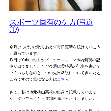
スポーツ固有のケガ(弓道
①)
今月いっぱいは取りあえず毎日更新を続けていこう
と思っています。
昨日はYahooのトップニュースにスマホ内斜視の記
事が出てました。ただ今週は柔整系の記事を書いて
いくつもりなのと、つい先日斜視について書いたと
ころですので気になる方は
こちら
さて、私は地元桃山高校の出身と記載しています
が、次いで言うと弓道部所属だったりしました。