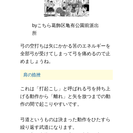
byこちら葛飾区亀有公園前派出
所
弓の空打ちは矢にかかる筈のエネルギーを
全部弓が受けてしまって弓を痛めるので止
めましょうね。
肩の捻挫
これは「打起こし」と呼ばれる弓を持ち上
げる動作から「離れ」と矢を放つまでの動
作の間で起こりやすいです。
弓道というものは決まった動作をひたすら
繰り返す武道になります。