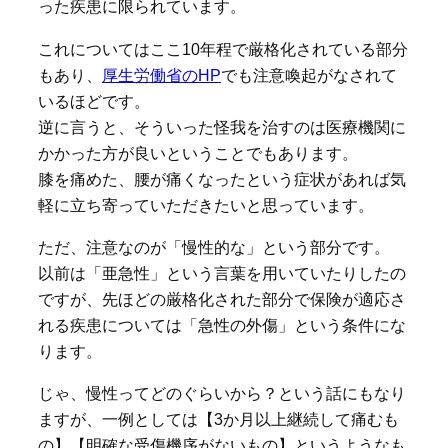
った疾患に限られています。
これについてはここ10年程で厳格化されている部分
もあり、
厚生労働省のHP
でも注意喚起がなされて
いるほどです。
逆に言うと、そういった怪我を治すのは医療機関に
かかった方が良いということでもあります。
膝を痛めた、腰が痛くなったという症状があれば気
軽に立ち寄っていただきたいと思っています。
ただ、注意なのが「慢性的な」という部分です。
以前は「亜急性」という言葉を用いていたりしたの
ですが、先ほどの厳格化された部分で保険が適応さ
れる疾患については「急性の外傷」という条件にな
ります。
じゃ、慢性ってどのぐらいから？という話にもなり
ますが、一例としては【3か月以上継続して痛むも
の】【明確な受傷機序がないもの】というようなも