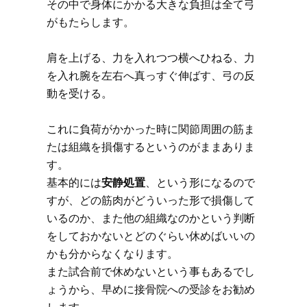
その中で身体にかかる大きな負担は全て弓
がもたらします。
肩を上げる、力を入れつつ横へひねる、力
を入れ腕を左右へ真っすぐ伸ばす、弓の反
動を受ける。
これに負荷がかかった時に関節周囲の筋ま
たは組織を損傷するというのがままありま
す。
基本的には
安静処置
、という形になるので
すが、どの筋肉がどういった形で損傷して
いるのか、また他の組織なのかという判断
をしておかないとどのぐらい休めばいいの
かも分からなくなります。
また試合前で休めないという事もあるでし
ょうから、早めに接骨院への受診をお勧め