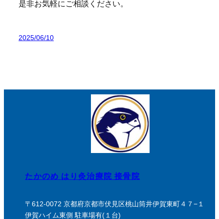
是非お気軽にご相談ください。
2025/06/10
たかのめ はり灸治療院 接骨院
〒612-0072 京都府京都市伏見区桃山筒井伊賀東町４７−１
伊賀ハイム東側 駐車場有(１台)