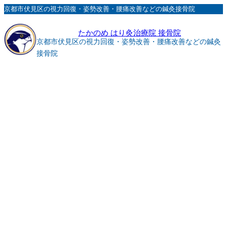
内
京都市伏見区の視力回復・姿勢改善・腰痛改善などの鍼灸接骨院
容
たかのめ はり灸治療院 接骨院
を
京都市伏見区の視力回復・姿勢改善・腰痛改善などの鍼灸
ス
接骨院
キ
ッ
プ