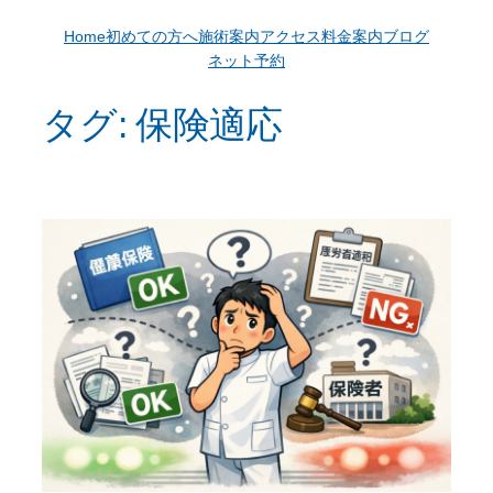
Home
初めての方へ
施術案内
アクセス
料金案内
ブログ
ネット予約
タグ:
保険適応