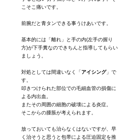
こそこ痛いです。
前腕だと青タンできる事うけあいです。
基本的には「離れ」と手の内(左手の握り
方)が下手糞なのできちんと指導してもらい
ましょう。
対処としては間違いなく「
アイシング
」で
す。
叩きつけられた部位での毛細血管の損傷に
よる内出血。
またその周囲の細胞の破壊による炎症。
そこからの腫脹が考えられます。
放っておいても治らなくはないですが、早
く治そうと思うと包帯による圧迫固定を推