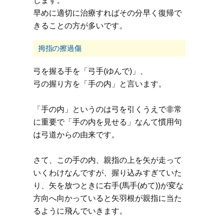
します。
早めに適切に治療すればその分早く復帰で
きることの方が多いです。
拇指の擦過傷
弓を握る手を「弓手(ゆんで)」、
弓の握り方を「手の内」と言います。
「手の内」というのは弓を引くうえで非常
に重要で「手の内を見せる」なんて慣用句
は弓道からの由来です。
さて、この手の内、親指の上を矢が走って
いくわけなんですが、握り込みすぎていた
り、矢を放つときに右手(馬手(めて))が変な
方向へ向かっていると矢羽根が親指に当た
るように飛んでいきます。