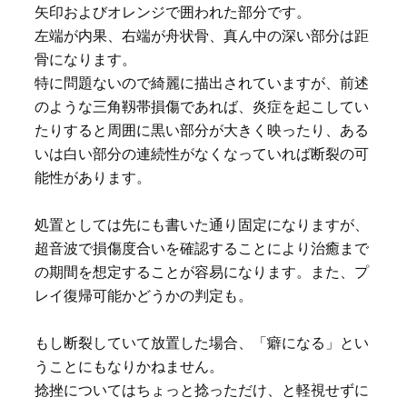
矢印およびオレンジで囲われた部分です。
左端が内果、右端が舟状骨、真ん中の深い部分は距
骨になります。
特に問題ないので綺麗に描出されていますが、前述
のような三角靱帯損傷であれば、炎症を起こしてい
たりすると周囲に黒い部分が大きく映ったり、ある
いは白い部分の連続性がなくなっていれば断裂の可
能性があります。
処置としては先にも書いた通り固定になりますが、
超音波で損傷度合いを確認することにより治癒まで
の期間を想定することが容易になります。また、プ
レイ復帰可能かどうかの判定も。
もし断裂していて放置した場合、「癖になる」とい
うことにもなりかねません。
捻挫についてはちょっと捻っただけ、と軽視せずに