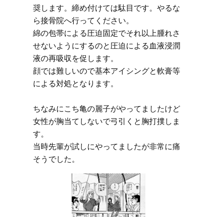
奨します。締め付けては駄目です。やるな
ら接骨院へ行ってください。
綿の包帯による圧迫固定でそれ以上腫れさ
せないようにするのと圧迫による血液浸潤
液の再吸収を促します。
顔では難しいので基本アイシングと軟膏等
による対処となります。
ちなみにこち亀の麗子がやってましたけど
女性が胸当てしないで弓引くと胸打撲しま
す。
当時先輩が試しにやってましたが非常に痛
そうでした。