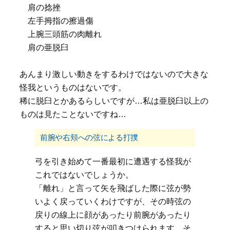
肩の捻挫
左手拇指の擦過傷
上腕三頭筋の肉離れ
肩の亜脱臼
あんまり激しい動きをするわけではないので大きな
怪我というものはないです。
稀に脱臼とかあるらしいですが…私は亜脱臼以上の
ものは見たことないですね…
前腕や右頬への弦による打撲
弓を引き始めて一番最初に遭遇する怪我が
これではないでしょうか。
「離れ」と言って矢を飛ばした際に弦が勢
いよく戻っていくわけですが、その時弦の
戻りの線上に顔があったり前腕があったり
すると思い切り弦が叩きつけられます。そ