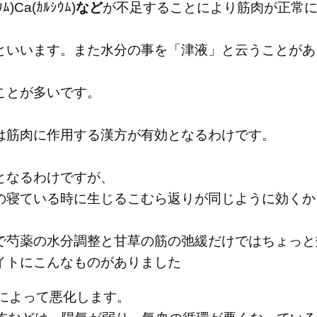
a(ｶﾙｼｳﾑ)
など
が不足することにより筋肉が正常
といいます。また水分の事を「津液」と云うことがあ
ことが多いです。
は筋肉に作用する漢方が有効となるわけです。
となるわけですが、
の寝ている時に生じるこむら返りが同じように効くか
で芍薬の水分調整と甘草の筋の弛緩だけではちょっと
イトにこんなものがありました
さによって悪化します。