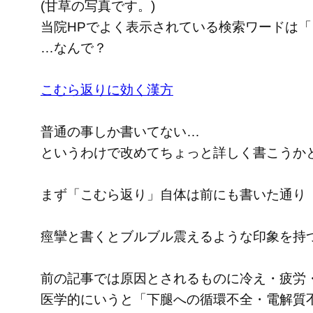
(甘草の写真です。)
当院HPでよく表示されている検索ワードは「
…なんで？
こむら返りに効く漢方
普通の事しか書いてない…
というわけで改めてちょっと詳しく書こうか
まず「こむら返り」自体は前にも書いた通り
痙攣と書くとブルブル震えるような印象を持
前の記事では原因とされるものに冷え・疲労
医学的にいうと「下腿への循環不全・電解質