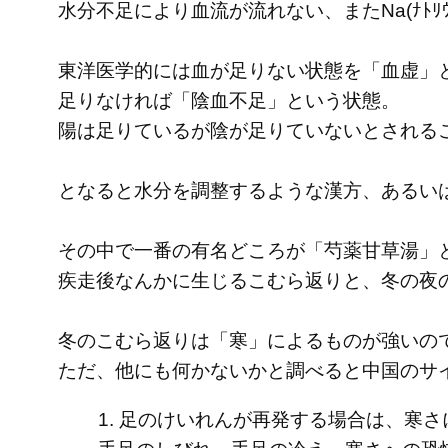
水分不足により血流が流れない、またNa(ﾅﾄﾘｳﾑ)C
東洋医学的には血が足りない状態を「血虚」
足りなければ「陰血不足」という状態。
陽は足りているが陰が足りていないとされる
となると水分を調整するような漢方、あるい
その中で一番の有名どころが「芍薬甘草湯」
疾走後なんかに生じるこむら返りと、冬の夜
冬のこむら返りは「寒」によるものが強いの
ただ、他にも何かないかと調べると中国のサ
1. 足のけいれんが再発する場合は、寒