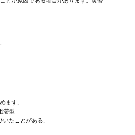
ことが原因である場合があります。黄耆
。
めます。
阻滞型
ひいたことがある。