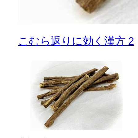
こむら返りに効く漢方 2