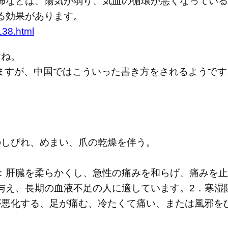
怖などは、陽気が弱り、気血の循環が悪くなっている
る効果があります。
138.html
すね。
ますが、中国ではこういった書き方をされるようです
のしびれ、めまい、爪の乾燥を伴う。
肝臓を柔らかくし、急性の痛みを和らげ、痛みを止
え、長期の血液不足の人に適しています。2．寒湿
んが悪化する、足が痛む、冷たくて痛い、または風邪を