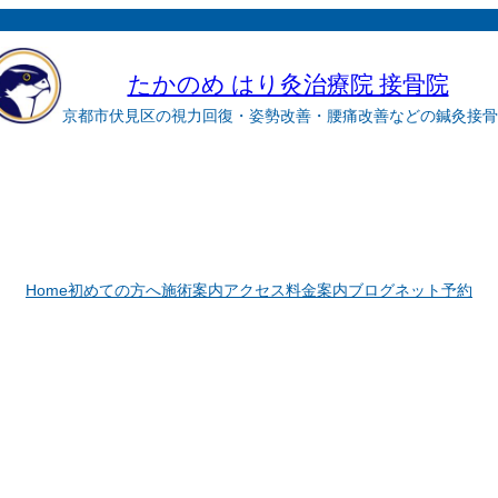
たかのめ はり灸治療院 接骨院
京都市伏見区の視力回復・姿勢改善・腰痛改善などの鍼灸接骨
Home
初めての方へ
施術案内
アクセス
料金案内
ブログ
ネット予約