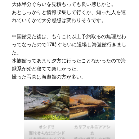
大体半分ぐらいを見積もっても良い感じかと。
あとしっかりと情報収集して行くか、知った人を連
れていくかで大分感想は変わりそうです。
中国館見た後は、もうこれ以上予約取るの無理だわ
ってなったので17時ぐらいに退場し海遊館行きまし
た。
水族館ってあまり夕方に行ったことなかったので海
獣系が殆ど寝てて楽しかった。
撮った写真は海遊館の方が多い。
オシドリ
カリフォルニアアシ
実はそんなにオシド
カ