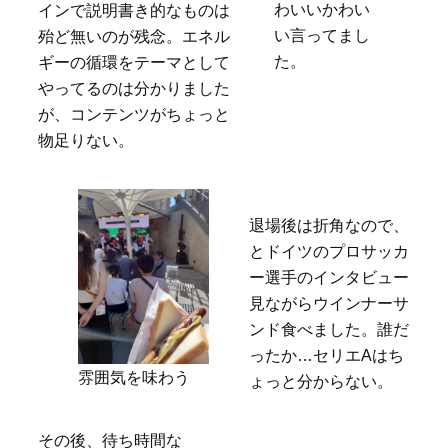
わいいかわい
インで説明書き的なものは
い言ってまし
殆ど無いのが残念。エネル
た。
ギーの循環をテーマとして
やってるのは分かりました
が、コンテンツがちょっと
物足りない。
退場後は折角なので、
とドイツのプロサッカ
ー選手のインタビュー
見ながらウインナーサ
ンド食べました。誰だ
ったか…セリエAはち
雰囲気を味わう
ょっと分からない。
その後、待ち時間な