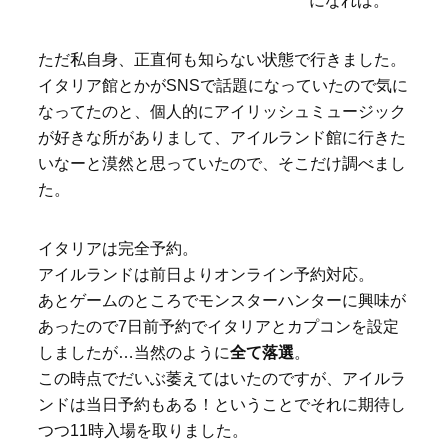
になれば。
ただ私自身、正直何も知らない状態で行きました。
イタリア館とかがSNSで話題になっていたので気に
なってたのと、個人的にアイリッシュミュージック
が好きな所がありまして、アイルランド館に行きた
いなーと漠然と思っていたので、そこだけ調べまし
た。
イタリアは完全予約。
アイルランドは前日よりオンライン予約対応。
あとゲームのところでモンスターハンターに興味が
あったので7日前予約でイタリアとカプコンを設定
しましたが…当然のように
全て落選
。
この時点でだいぶ萎えてはいたのですが、アイルラ
ンドは当日予約もある！ということでそれに期待し
つつ11時入場を取りました。