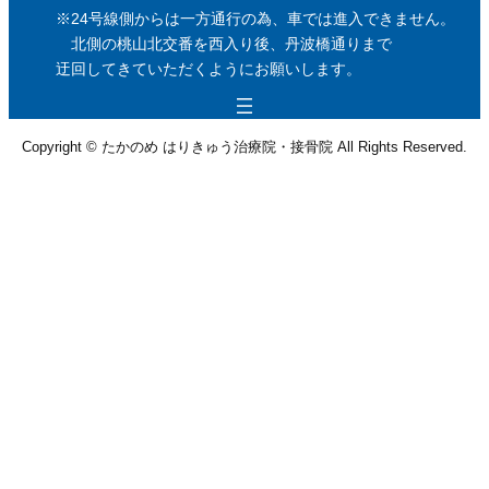
※24号線側からは一方通行の為、車では進入できません。
北側の桃山北交番を西入り後、丹波橋通りまで
迂回してきていただくようにお願いします。
Copyright © たかのめ はりきゅう治療院・接骨院 All Rights Reserved.