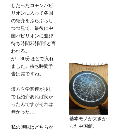
しだったコモンパビ
リオンに入って各国
の紹介をぶらぶらし
つつ見て、最後に中
国パビリオンに並び
待ち時間2時間半と言
われる。
が、30分ほどで入れ
ました。待ち時間予
告は罠ですね。
漢方医学関連が少し
でも紹介あれば良か
ったんですがそれは
無かった…。
基本モノが大きか
った中国館。
私の興味はどちらか