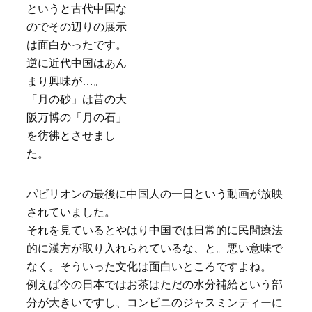
というと古代中国な
のでその辺りの展示
は面白かったです。
逆に近代中国はあん
まり興味が…。
「月の砂」は昔の大
阪万博の「月の石」
を彷彿とさせまし
た。
パビリオンの最後に中国人の一日という動画が放映
されていました。
それを見ているとやはり中国では日常的に民間療法
的に漢方が取り入れられているな、と。悪い意味で
なく。そういった文化は面白いところですよね。
例えば今の日本ではお茶はただの水分補給という部
分が大きいですし、コンビニのジャスミンティーに