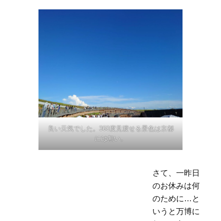
良い天気でした。360度見渡せる景色は京都
には無い。
さて、一昨日
のお休みは何
のために…と
いうと万博に