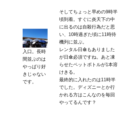
そしてちょっと早めの9時半
頃到着。すぐに炎天下の中
に出るのは自殺行為だと思
い、10時過ぎた頃に11時待
機列に並ぶ。
レンタル日傘もありました
入口。長時
が日傘必須ですね。あと凍
間並ぶのは
らせたペットボトルが1本溶
やっぱり好
けきる。
きじゃない
最終的に入れたのは11時半
です。
でした。ディズニーとか行
かれる方はこんなのを毎回
やってるんです？