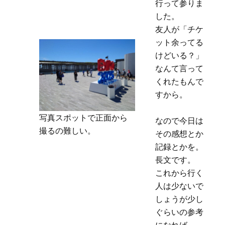
行って参りま
した。
友人が「チケ
ット余ってる
けどいる？」
なんて言って
くれたもんで
すから。
写真スポットで正面から
なので今日は
撮るの難しい。
その感想とか
記録とかを。
長文です。
これから行く
人は少ないで
しょうが少し
ぐらいの参考