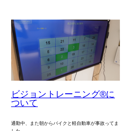
ビジョントレーニング®に
ついて
通勤中、また朝からバイクと軽自動車が事故ってま
した。