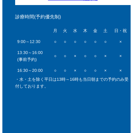
診療時間(予約優先制)
月
火
水
木
金
土
日・祝
9:00～12:30
○
○
○
○
○
○
×
13:30～16:00
○
○
×
○
○
×
×
(事前予約)
16:30～20:00
○
○
×
○
○
×
×
・水・土を除く平日は13時～16時も当日朝までの予約のみ受
付しております。