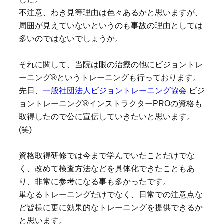
不注意、わき見等理由は色々あるかと思いますが、
周囲が見えていないというのも事故の理由としては
多いのではないでしょうか。
それに関して、当院は眼の治療の他にビジョントレ
ーニング®というトレーニングも行っております。
先日、
一般社団法人ビジョントレーニング協会
ビジ
ョントレーニング®インストラクターPROの資格も
取得したので公に宣伝していきたいと思います。
(笑)
資格取得研修では今まで学んでいたことだけでな
く、改めて検査方法などを具体化できたこともあ
り、非常に参考になる事も多かったです。
単なるトレーニングだけでなく、日常での注意点な
ど皆様に更に効果的なトレーニングを提供できるか
と思います。