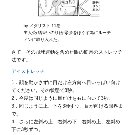
by メダリスト 11巻
主人公(結束いのり)が緊張をほぐす為にルーテ
ィンに取り入れた。
さて、その眼球運動を含めた眼の筋肉のストレッチ
法です。
アイストレッチ
1．顔を動かさずに目だけ左方向へ目いっぱい向け
てください。その状態で3秒。
2．今度は同じように目だけを右に向いて3秒。
3．同じように上、下を3秒ずつ。目が向ける限界ま
で。
4．さらに左斜め上、右斜め下、右斜め上、左斜め
下に3秒ずつ。