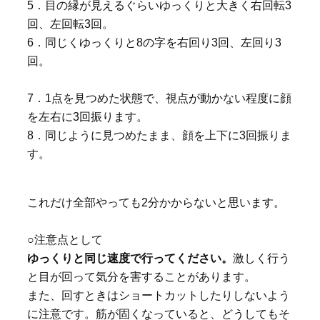
5．目の縁が見えるぐらいゆっくりと大きく右回転3
回、左回転3回。
6．同じくゆっくりと8の字を右回り3回、左回り3
回。
7．1点を見つめた状態で、視点が動かない程度に顔
を左右に3回振ります。
8．同じように見つめたまま、顔を上下に3回振りま
す。
これだけ全部やっても2分かからないと思います。
○注意点として
ゆっくりと同じ速度で行ってください。
激しく行う
と目が回って気分を害することがあります。
また、回すときはショートカットしたりしないよう
に注意です。筋が固くなっていると、どうしてもそ